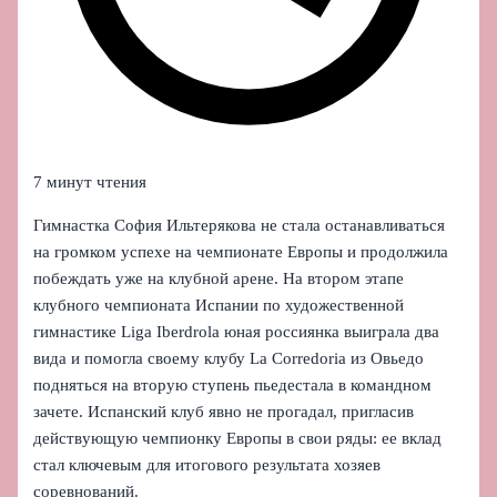
7 минут чтения
Гимнастка София Ильтерякова не стала останавливаться
на громком успехе на чемпионате Европы и продолжила
побеждать уже на клубной арене. На втором этапе
клубного чемпионата Испании по художественной
гимнастике Liga Iberdrola юная россиянка выиграла два
вида и помогла своему клубу La Corredoria из Овьедо
подняться на вторую ступень пьедестала в командном
зачете. Испанский клуб явно не прогадал, пригласив
действующую чемпионку Европы в свои ряды: ее вклад
стал ключевым для итогового результата хозяев
соревнований.