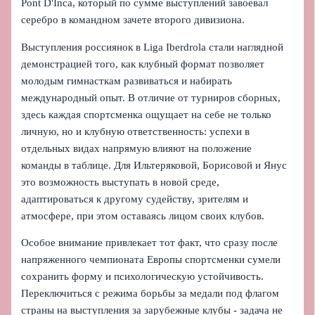
Pont D'Inca, который по сумме выступлений завоевал
серебро в командном зачете второго дивизиона.
Выступления россиянок в Liga Iberdrola стали наглядной
демонстрацией того, как клубный формат позволяет
молодым гимнасткам развиваться и набирать
международный опыт. В отличие от турниров сборных,
здесь каждая спортсменка ощущает на себе не только
личную, но и клубную ответственность: успехи в
отдельных видах напрямую влияют на положение
команды в таблице. Для Ильтеряковой, Борисовой и Янус
это возможность выступать в новой среде,
адаптироваться к другому судейству, зрителям и
атмосфере, при этом оставаясь лицом своих клубов.
Особое внимание привлекает тот факт, что сразу после
напряженного чемпионата Европы спортсменки сумели
сохранить форму и психологическую устойчивость.
Переключиться с режима борьбы за медали под флагом
страны на выступления за зарубежные клубы - задача не