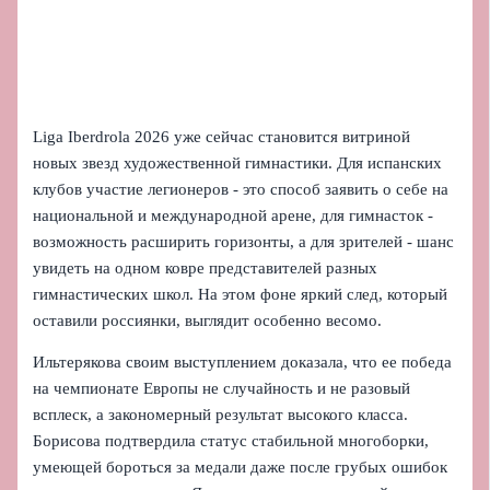
Liga Iberdrola 2026 уже сейчас становится витриной
новых звезд художественной гимнастики. Для испанских
клубов участие легионеров - это способ заявить о себе на
национальной и международной арене, для гимнасток -
возможность расширить горизонты, а для зрителей - шанс
увидеть на одном ковре представителей разных
гимнастических школ. На этом фоне яркий след, который
оставили россиянки, выглядит особенно весомо.
Ильтерякова своим выступлением доказала, что ее победа
на чемпионате Европы не случайность и не разовый
всплеск, а закономерный результат высокого класса.
Борисова подтвердила статус стабильной многоборки,
умеющей бороться за медали даже после грубых ошибок