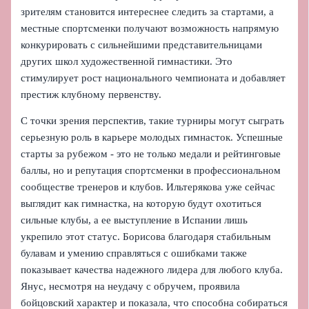
зрителям становится интереснее следить за стартами, а
местные спортсменки получают возможность напрямую
конкурировать с сильнейшими представительницами
других школ художественной гимнастики. Это
стимулирует рост национального чемпионата и добавляет
престиж клубному первенству.
С точки зрения перспектив, такие турниры могут сыграть
серьезную роль в карьере молодых гимнасток. Успешные
старты за рубежом - это не только медали и рейтинговые
баллы, но и репутация спортсменки в профессиональном
сообществе тренеров и клубов. Ильтерякова уже сейчас
выглядит как гимнастка, на которую будут охотиться
сильные клубы, а ее выступление в Испании лишь
укрепило этот статус. Борисова благодаря стабильным
булавам и умению справляться с ошибками также
показывает качества надежного лидера для любого клуба.
Янус, несмотря на неудачу с обручем, проявила
бойцовский характер и показала, что способна собираться