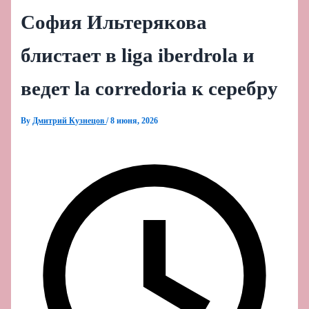
София Ильтерякова
блистает в liga iberdrola и
ведет la corredoria к серебру
By
Дмитрий Кузнецов
/
8 июня, 2026