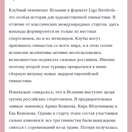
Клубный чемпионат Испании в формате Liga Iberdrola -
это особая история для художественной гимнастики. В
отличие от классических международных стартов, здесь
команды формируются не только из местных
спортсменок, но и из легионеров. Клубы могут
приглашать гимнасток со всего мира, и в этом сезоне
испанские коллективы активно воспользовались
возможностью подписать сильных россиянок. Именно
поэтому второй этап турнира превратился в мини-
сборную витрину новых лидеров европейской
гимнастики.
Изначально ожидалось, что в Испании выступит целая
группа российских спортсменок. В предварительных
заявках значились Арина Ковшова, Кира Яблочникова и
Ева Кононова. Однако к старту этапа состав участников
сильно изменился: все три гимнастки были вынуждены
сняться с соревнований из-за травм. Потеря получалась