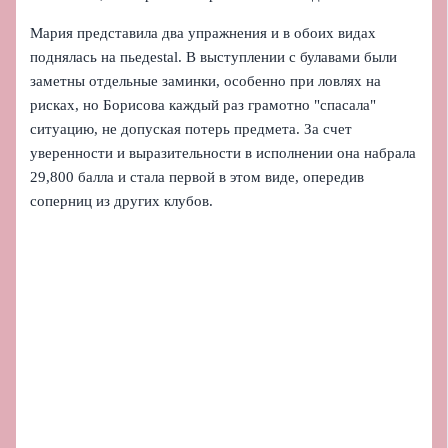
Мария представила два упражнения и в обоих видах
поднялась на пьедestal. В выступлении с булавами были
заметны отдельные заминки, особенно при ловлях на
рисках, но Борисова каждый раз грамотно "спасала"
ситуацию, не допуская потерь предмета. За счет
уверенности и выразительности в исполнении она набрала
29,800 балла и стала первой в этом виде, опередив
соперниц из других клубов.