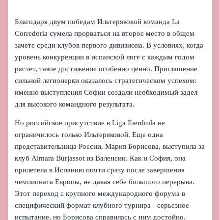
Благодаря двум победам Ильтеряковой команда La
Corredoria сумела прорваться на второе место в общем
зачете среди клубов первого дивизиона. В условиях, когда
уровень конкуренции в испанской лиге с каждым годом
растет, такое достижение особенно ценно. Приглашение
сильной легионерки оказалось стратегическим успехом:
именно выступления Софии создали необходимый задел
для высокого командного результата.
Но российское присутствие в Liga Iberdrola не
ограничилось только Ильтеряковой. Еще одна
представительница России, Мария Борисова, выступила за
клуб Almara Burjassot из Валенсии. Как и София, она
прилетела в Испанию почти сразу после завершения
чемпионата Европы, не давая себе большого перерыва.
Этот переход с крупного международного форума в
специфический формат клубного турнира - серьезное
испытание, но Борисова справилась с ним достойно.