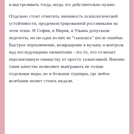
и выстреливать тогда, когда это действительно нужно.
Отдельно стоит отметить значимость психологической
устойчивости, продемонстрированной россиянками на
этом этапе. И София, и Мария, и Ульяна допускали
недочеты, но ни одна из них не "сыпалась" после ошибки.
Быстрое переключение, возвращение в музыку и контроль
над последующими элементами - это то, что отличает
перспективную гимнастку от просто талантливой. Именно
такие качества позволяют выигрывать не только
отдельные виды, но и большие турниры, где любое
колебание может стоить медали.