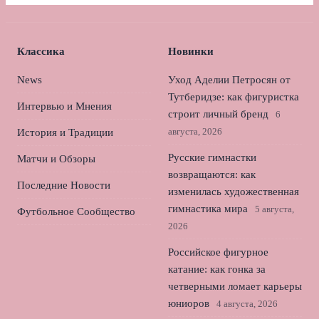
Классика
Новинки
News
Уход Аделии Петросян от
Тутберидзе: как фигуристка
Интервью и Мнения
строит личный бренд
6
августа, 2026
История и Традиции
Русские гимнастки
Матчи и Обзоры
возвращаются: как
Последние Новости
изменилась художественная
гимнастика мира
5 августа,
Футбольное Сообщество
2026
Российское фигурное
катание: как гонка за
четверными ломает карьеры
юниоров
4 августа, 2026