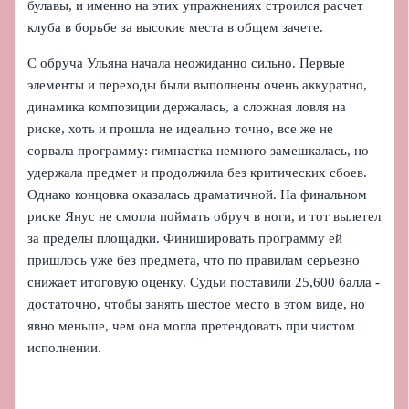
булавы, и именно на этих упражнениях строился расчет
клуба в борьбе за высокие места в общем зачете.
С обруча Ульяна начала неожиданно сильно. Первые
элементы и переходы были выполнены очень аккуратно,
динамика композиции держалась, а сложная ловля на
риске, хоть и прошла не идеально точно, все же не
сорвала программу: гимнастка немного замешкалась, но
удержала предмет и продолжила без критических сбоев.
Однако концовка оказалась драматичной. На финальном
риске Янус не смогла поймать обруч в ноги, и тот вылетел
за пределы площадки. Финишировать программу ей
пришлось уже без предмета, что по правилам серьезно
снижает итоговую оценку. Судьи поставили 25,600 балла -
достаточно, чтобы занять шестое место в этом виде, но
явно меньше, чем она могла претендовать при чистом
исполнении.