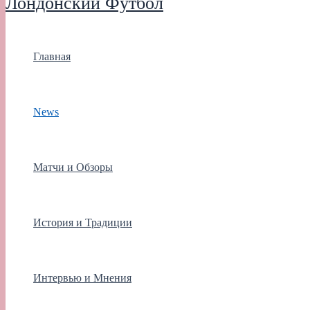
Лондонский Футбол
Главная
News
Матчи и Обзоры
История и Традиции
Интервью и Мнения