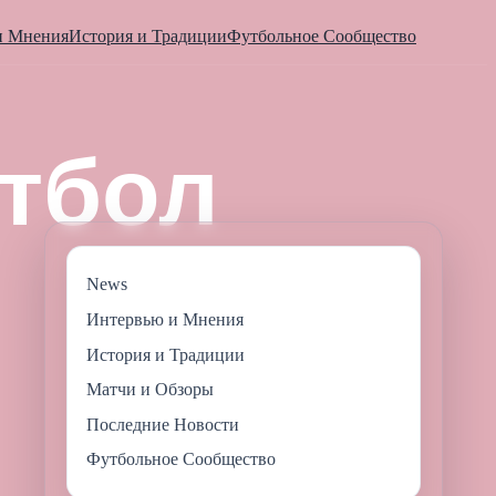
и Мнения
История и Традиции
Футбольное Сообщество
News
Интервью и Мнения
История и Традиции
Матчи и Обзоры
Последние Новости
Футбольное Сообщество