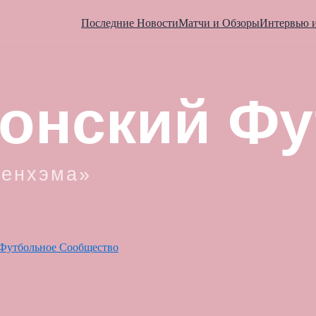
Последние Новости
Матчи и Обзоры
Интервью 
Футбольное Сообщество