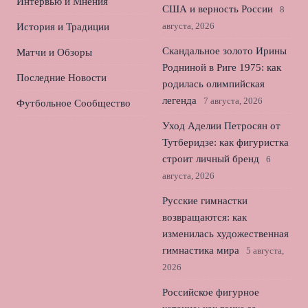
Интервью и Мнения
США и верность России
8
августа, 2026
История и Традиции
Скандальное золото Ирины
Матчи и Обзоры
Родниной в Риге 1975: как
Последние Новости
родилась олимпийская
легенда
7 августа, 2026
Футбольное Сообщество
Уход Аделии Петросян от
Тутберидзе: как фигуристка
строит личный бренд
6
августа, 2026
Русские гимнастки
возвращаются: как
изменилась художественная
гимнастика мира
5 августа,
2026
Российское фигурное