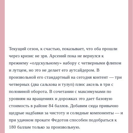
Текущий сезон, к счастью, показывает, что оба прошли
через кризис не зря. Арсений пока не вернулся к
прежнему «олдскульному» набору с четверными флипом
и лутцем, но это не делает его аутсайдером. В
произвольной его стандартный на сегодня контент — три
четверных (два сальхова и тулуп) плюс аксель в три с
половиной оборота. В сочетании с максимумами по
уровням на вращениях и дорожках это дает базовую
стоимость в районе 84 баллов. Добавим сюда привычно
щедрые надбавки за чистоту и солидные компоненты — и
при удачном прокате Федотов способен подобраться к
180 баллам только за произвольную.