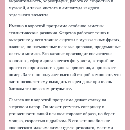
выразительность, хореография, работа со скоростью и
музыкой, а также чистота и амплитуда каждого
отдельного элемента.
Именно в короткой программе особенно заметны
стилистические различия. Федотов работает тонко и
выверенно: у него точные акценты в музыкальных фразах,
плавные, но насыщенные шаговые дорожки, продуманные
жесты и мимика. Его катание производит впечатление
взрослого, сформировавшегося фигуриста, который не
просто воспроизводит заданные движения, а проживает
номер. За это он получает высокий второй компонент, что
часто позволяет ему выходить вперед даже при очень
близком техническом результате.
Лазарев же в короткой программе делает ставку на
энергию и напор. Он может уступать сопернику в
утонченности линий или нюансировке образа, но берет
мощью, скоростью и драйвом. В его катании больше
юношеского максимализма: где-то резковато, местами