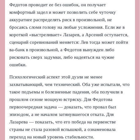
Федотов проводит ее без ошибок, он получает
комфортный задел и может позволить себе чуточку
аккуратнее распределять риск в произвольной, не
бросаясь сломя голову на любые усложнения. Если же в
короткой «выстреливает» Лазарев, а Арсений оступается,
сценарий соревнований меняется: Лев тогда может пойти
ва-банк в произвольной, а Федотов вынужден либо
рисковать сверх задумки, либо надеяться на чужие
ошибки.
Психологический аспект этой дуэли не менее
захватывающий, чем технический. Оба уже испытали, что
такое подъемы и болезненные падения, оба получили в
прошлом сезоне мощную встряску. Для Федотова
первоочередная задача — доказать, что провал был
эпизодом, а не началом затянувшегося отката. Для
Лазарева — показать, что его победа на первенстве
страны не стала разовой вспышкой, а ознаменовала
переход на новый уровень стабильности.