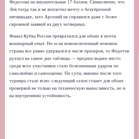
Федотова на внушительные 17 баллов. Символично, что
Лев тогда так и не воплотил мечту о безупречной
пятиквадке, зато Арсений не справился даже с более
скромной заявкой из двух четверных.
Финал Кубка России превратился для обоих в почти
кошмарный опыт. Но если новоиспеченный чемпион
страны все равно удержался в числе призеров, то Федотов
рухнул на самое дно таблицы — предпоследнее место
среди всех участников стало болезненным ударом по
самолюбию и самооценке. По сути, именно после того
турнира стало ясно: следующий сезон станет для обоих
проверкой не только на техническую выносливость, но и
на внутреннюю устойчивость.