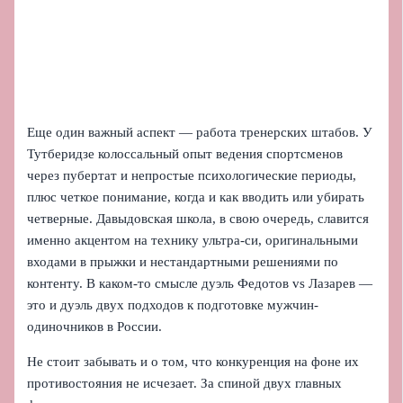
Еще один важный аспект — работа тренерских штабов. У
Тутберидзе колоссальный опыт ведения спортсменов
через пубертат и непростые психологические периоды,
плюс четкое понимание, когда и как вводить или убирать
четверные. Давыдовская школа, в свою очередь, славится
именно акцентом на технику ультра-си, оригинальными
входами в прыжки и нестандартными решениями по
контенту. В каком-то смысле дуэль Федотов vs Лазарев —
это и дуэль двух подходов к подготовке мужчин-
одиночников в России.
Не стоит забывать и о том, что конкуренция на фоне их
противостояния не исчезает. За спиной двух главных