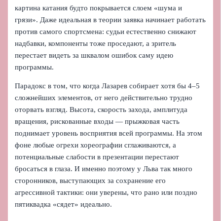
картина катания будто покрывается слоем «шума и
грязи». Даже идеальная в теории заявка начинает работать
против самого спортсмена: судьи естественно снижают
надбавки, компоненты тоже проседают, а зритель
перестает видеть за шквалом ошибок саму идею
программы.
Парадокс в том, что когда Лазарев собирает хотя бы 4–5
сложнейших элементов, от него действительно трудно
оторвать взгляд. Высота, скорость захода, амплитуда
вращения, рискованные входы — прыжковая часть
поднимает уровень восприятия всей программы. На этом
фоне любые огрехи хореографии сглаживаются, а
потенциальные слабости в презентации перестают
бросаться в глаза. И именно поэтому у Льва так много
сторонников, выступающих за сохранение его
агрессивной тактики: они уверены, что рано или поздно
пятиквадка «сядет» идеально.