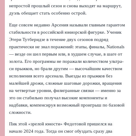
непростой прошлый сезон и снова выходят на маршрут,
дуэль обещает стать особенно острой.
Еще совсем недавно Арсения называли главным гарантом
стабильности в российской юниорской фигурке. Ученик
Этери Тутберидзе в течение двух сезонов подряд
практически не знал поражений: этапы, финалы, Nationals
— везде он шел первым или, в худшем случае, в шаге от
золота. Его программы не поражали количеством ультра-
си прыжков, но брали другим — высочайшим качеством
исполнения всего арсенала. Выезды из прыжков без
малейшей дрожи, сложные шаговые дорожки, вращения
на четвертые уровни, филигранные связки — именно за
это он стабильно получал высокие компоненты и
надбавки, компенсируя возможный проигрыш по базовой
сложности.
Пик этой «зрелой юности» Федотовой пришелся на
начало 2024 года. Тогда он смог обуздать сразу два