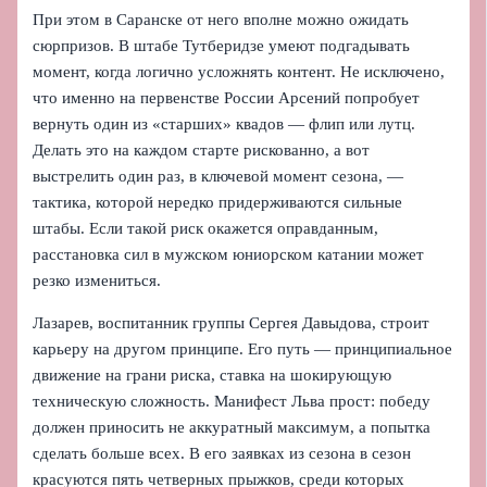
При этом в Саранске от него вполне можно ожидать
сюрпризов. В штабе Тутберидзе умеют подгадывать
момент, когда логично усложнять контент. Не исключено,
что именно на первенстве России Арсений попробует
вернуть один из «старших» квадов — флип или лутц.
Делать это на каждом старте рискованно, а вот
выстрелить один раз, в ключевой момент сезона, —
тактика, которой нередко придерживаются сильные
штабы. Если такой риск окажется оправданным,
расстановка сил в мужском юниорском катании может
резко измениться.
Лазарев, воспитанник группы Сергея Давыдова, строит
карьеру на другом принципе. Его путь — принципиальное
движение на грани риска, ставка на шокирующую
техническую сложность. Манифест Льва прост: победу
должен приносить не аккуратный максимум, а попытка
сделать больше всех. В его заявках из сезона в сезон
красуются пять четверных прыжков, среди которых