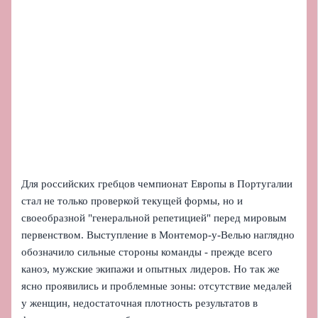
Для российских гребцов чемпионат Европы в Португалии
стал не только проверкой текущей формы, но и
своеобразной "генеральной репетицией" перед мировым
первенством. Выступление в Монтемор-у-Велью наглядно
обозначило сильные стороны команды - прежде всего
каноэ, мужские экипажи и опытных лидеров. Но так же
ясно проявились и проблемные зоны: отсутствие медалей
у женщин, недостаточная плотность результатов в