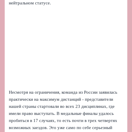
нейтральном статусе.
Несмотря на ограничения, команда из России заявилась
практически на максимум дистанций - представители
нашей страны стартовали во всех 23 дисциплинах, где
имели право выступать. В медальные финалы удалось
пробиться в 17 случаях, то есть почти в трех четвертях
возможных заездов. Это уже само по себе серьезный