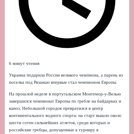
6 минут чтения
Украина подарила России великого чемпиона, а парень из
поселка под Рязанью впервые стал чемпионом Европы
На прошлой неделе в португальском Монтемор-у-Велью
завершился чемпионат Европы по гребле на байдарках и
каноэ. Небольшой городок превратился в центр
континентального водного спорта: на старт вышло около
шести сотен сильнейших атлетов, среди которых и
российские гребцы, допущенные к турниру в