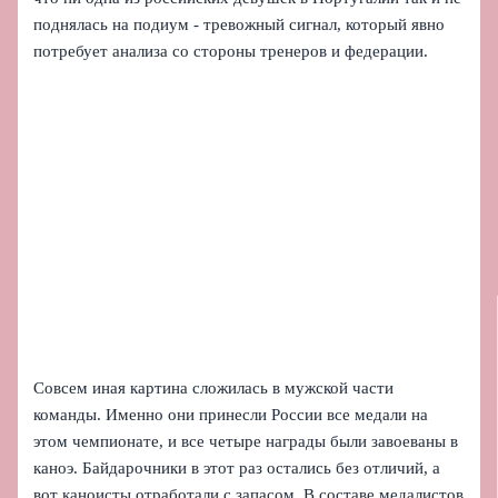
поднялась на подиум - тревожный сигнал, который явно
потребует анализа со стороны тренеров и федерации.
Совсем иная картина сложилась в мужской части
команды. Именно они принесли России все медали на
этом чемпионате, и все четыре награды были завоеваны в
каноэ. Байдарочники в этот раз остались без отличий, а
вот каноисты отработали с запасом. В составе медалистов