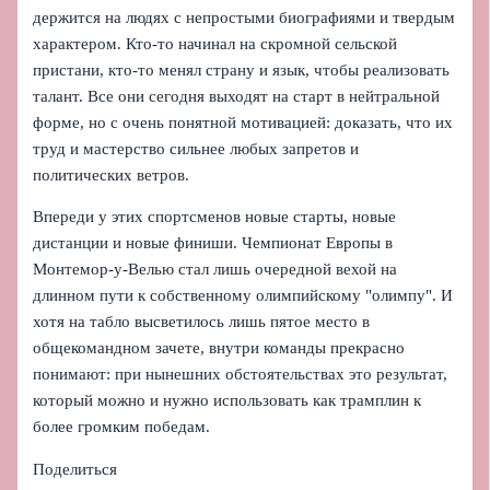
держится на людях с непростыми биографиями и твердым
характером. Кто‑то начинал на скромной сельской
пристани, кто‑то менял страну и язык, чтобы реализовать
талант. Все они сегодня выходят на старт в нейтральной
форме, но с очень понятной мотивацией: доказать, что их
труд и мастерство сильнее любых запретов и
политических ветров.
Впереди у этих спортсменов новые старты, новые
дистанции и новые финиши. Чемпионат Европы в
Монтемор-у-Велью стал лишь очередной вехой на
длинном пути к собственному олимпийскому "олимпу". И
хотя на табло высветилось лишь пятое место в
общекомандном зачете, внутри команды прекрасно
понимают: при нынешних обстоятельствах это результат,
который можно и нужно использовать как трамплин к
более громким победам.
Поделиться