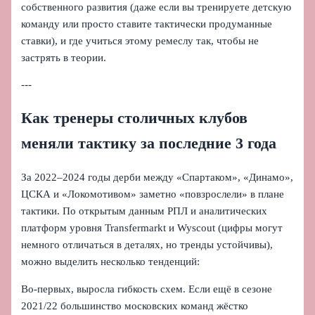
собственного развития (даже если вы тренируете детскую
команду или просто ставите тактически продуманные
ставки), и где учиться этому ремеслу так, чтобы не
застрять в теории.
---
Как тренеры столичных клубов
меняли тактику за последние 3 года
За 2022–2024 годы дерби между «Спартаком», «Динамо»,
ЦСКА и «Локомотивом» заметно «повзрослели» в плане
тактики. По открытым данным РПЛ и аналитических
платформ уровня Transfermarkt и Wyscout (цифры могут
немного отличаться в деталях, но тренды устойчивы),
можно выделить несколько тенденций:
Во‑первых, выросла гибкость схем. Если ещё в сезоне
2021/22 большинство московских команд жёстко