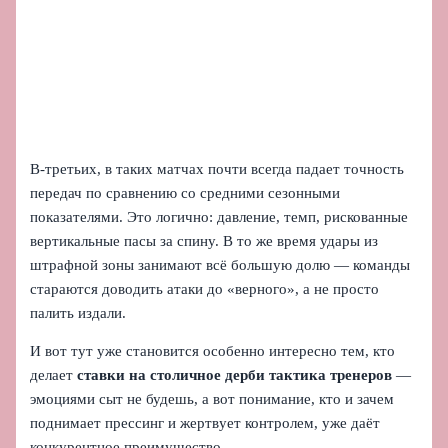
В‑третьих, в таких матчах почти всегда падает точность
передач по сравнению со средними сезонными
показателями. Это логично: давление, темп, рискованные
вертикальные пасы за спину. В то же время удары из
штрафной зоны занимают всё большую долю — команды
стараются доводить атаки до «верного», а не просто
палить издали.
И вот тут уже становится особенно интересно тем, кто
делает
ставки на столичное дерби тактика тренеров
—
эмоциями сыт не будешь, а вот понимание, кто и зачем
поднимает прессинг и жертвует контролем, уже даёт
конкурентное преимущество.