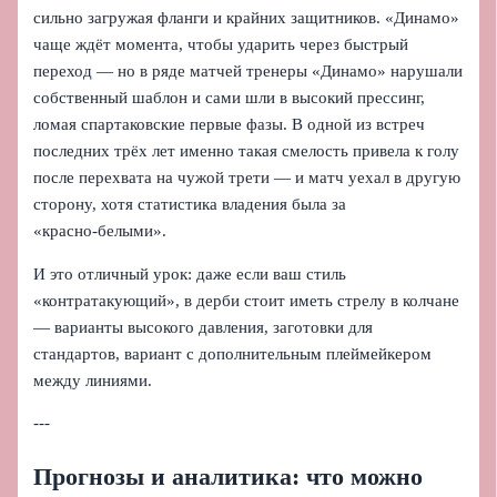
сильно загружая фланги и крайних защитников. «Динамо»
чаще ждёт момента, чтобы ударить через быстрый
переход — но в ряде матчей тренеры «Динамо» нарушали
собственный шаблон и сами шли в высокий прессинг,
ломая спартаковские первые фазы. В одной из встреч
последних трёх лет именно такая смелость привела к голу
после перехвата на чужой трети — и матч уехал в другую
сторону, хотя статистика владения была за
«красно‑белыми».
И это отличный урок: даже если ваш стиль
«контратакующий», в дерби стоит иметь стрелу в колчане
— варианты высокого давления, заготовки для
стандартов, вариант с дополнительным плеймейкером
между линиями.
---
Прогнозы и аналитика: что можно