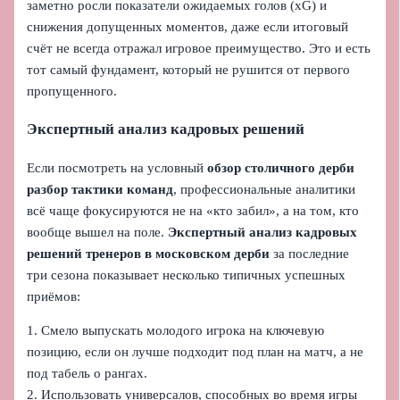
заметно росли показатели ожидаемых голов (xG) и
снижения допущенных моментов, даже если итоговый
счёт не всегда отражал игровое преимущество. Это и есть
тот самый фундамент, который не рушится от первого
пропущенного.
Экспертный анализ кадровых решений
Если посмотреть на условный
обзор столичного дерби
разбор тактики команд
, профессиональные аналитики
всё чаще фокусируются не на «кто забил», а на том, кто
вообще вышел на поле.
Экспертный анализ кадровых
решений тренеров в московском дерби
за последние
три сезона показывает несколько типичных успешных
приёмов:
1. Смело выпускать молодого игрока на ключевую
позицию, если он лучше подходит под план на матч, а не
под табель о рангах.
2. Использовать универсалов, способных во время игры