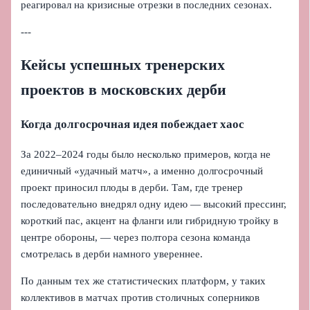
реагировал на кризисные отрезки в последних сезонах.
---
Кейсы успешных тренерских
проектов в московских дерби
Когда долгосрочная идея побеждает хаос
За 2022–2024 годы было несколько примеров, когда не
единичный «удачный матч», а именно долгосрочный
проект приносил плоды в дерби. Там, где тренер
последовательно внедрял одну идею — высокий прессинг,
короткий пас, акцент на фланги или гибридную тройку в
центре обороны, — через полтора сезона команда
смотрелась в дерби намного увереннее.
По данным тех же статистических платформ, у таких
коллективов в матчах против столичных соперников