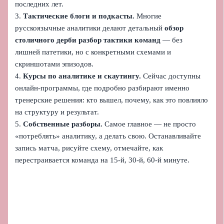
последних лет.
3.
Тактические блоги и подкасты.
Многие
русскоязычные аналитики делают детальный
обзор
столичного дерби разбор тактики команд
— без
лишней патетики, но с конкретными схемами и
скриншотами эпизодов.
4.
Курсы по аналитике и скаутингу.
Сейчас доступны
онлайн-программы, где подробно разбирают именно
тренерские решения: кто вышел, почему, как это повлияло
на структуру и результат.
5.
Собственные разборы.
Самое главное — не просто
«потреблять» аналитику, а делать свою. Останавливайте
запись матча, рисуйте схему, отмечайте, как
перестраивается команда на 15‑й, 30‑й, 60‑й минуте.