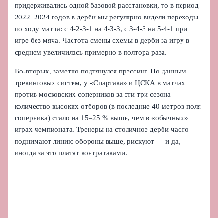
придерживались одной базовой расстановки, то в период
2022–2024 годов в дерби мы регулярно видели переходы
по ходу матча: с 4‑2‑3‑1 на 4‑3‑3, с 3‑4‑3 на 5‑4‑1 при
игре без мяча. Частота смены схемы в дерби за игру в
среднем увеличилась примерно в полтора раза.
Во‑вторых, заметно подтянулся прессинг. По данным
трекинговых систем, у «Спартака» и ЦСКА в матчах
против московских соперников за эти три сезона
количество высоких отборов (в последние 40 метров поля
соперника) стало на 15–25 % выше, чем в «обычных»
играх чемпионата. Тренеры на столичное дерби часто
поднимают линию обороны выше, рискуют — и да,
иногда за это платят контратаками.