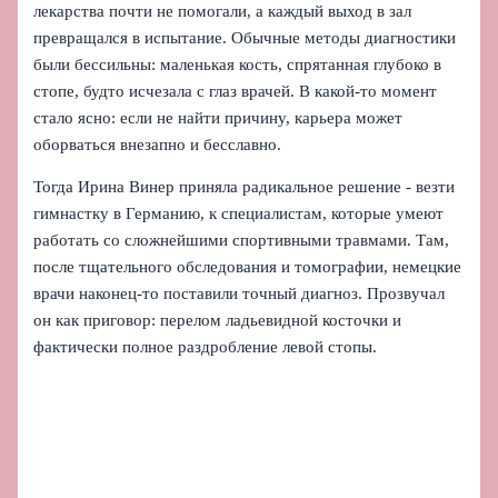
лекарства почти не помогали, а каждый выход в зал
превращался в испытание. Обычные методы диагностики
были бессильны: маленькая кость, спрятанная глубоко в
стопе, будто исчезала с глаз врачей. В какой‑то момент
стало ясно: если не найти причину, карьера может
оборваться внезапно и бесславно.
Тогда Ирина Винер приняла радикальное решение - везти
гимнастку в Германию, к специалистам, которые умеют
работать со сложнейшими спортивными травмами. Там,
после тщательного обследования и томографии, немецкие
врачи наконец-то поставили точный диагноз. Прозвучал
он как приговор: перелом ладьевидной косточки и
фактически полное раздробление левой стопы.