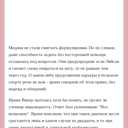
Медики не стали смягчать формулировки. По их словам,
даже способность ходить без посторонней помощи
оставалась под вопросом. Они предупредили: если Ляйсан
и сможет снова опираться на ногу, то не раньше чем
через год. О каком-либо продолжении карьеры в большом
спорте речи не шло - врачи говорили об этом прямо, без
надежд и обещаний.
Ирина Винер пыталась хотя бы понять, не грозит ли
ученице инвалидность. Ответ был уклончивым: "Все
возможно". Врачи пояснили, что при таком диагнозе кости
срастаются лишь в одном случае из двадцати, и то при
очень кропотливой и длительной реабилитации.