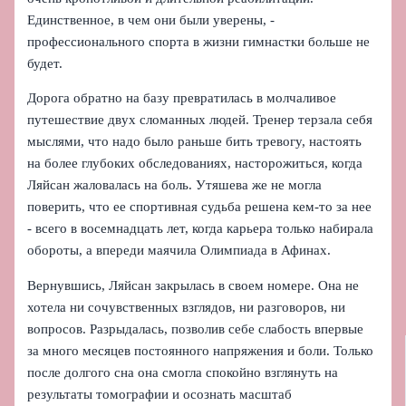
Единственное, в чем они были уверены, -
профессионального спорта в жизни гимнастки больше не
будет.
Дорога обратно на базу превратилась в молчаливое
путешествие двух сломанных людей. Тренер терзала себя
мыслями, что надо было раньше бить тревогу, настоять
на более глубоких обследованиях, насторожиться, когда
Ляйсан жаловалась на боль. Утяшева же не могла
поверить, что ее спортивная судьба решена кем‑то за нее
- всего в восемнадцать лет, когда карьера только набирала
обороты, а впереди маячила Олимпиада в Афинах.
Вернувшись, Ляйсан закрылась в своем номере. Она не
хотела ни сочувственных взглядов, ни разговоров, ни
вопросов. Разрыдалась, позволив себе слабость впервые
за много месяцев постоянного напряжения и боли. Только
после долгого сна она смогла спокойно взглянуть на
результаты томографии и осознать масштаб