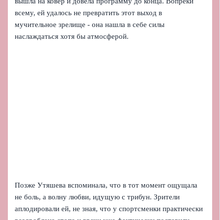
вышла на ковер и довела программу до конца. Вопреки
всему, ей удалось не превратить этот выход в
мучительное зрелище - она нашла в себе силы
наслаждаться хотя бы атмосферой.
Позже Утяшева вспоминала, что в тот момент ощущала
не боль, а волну любви, идущую с трибун. Зрители
аплодировали ей, не зная, что у спортсменки практически