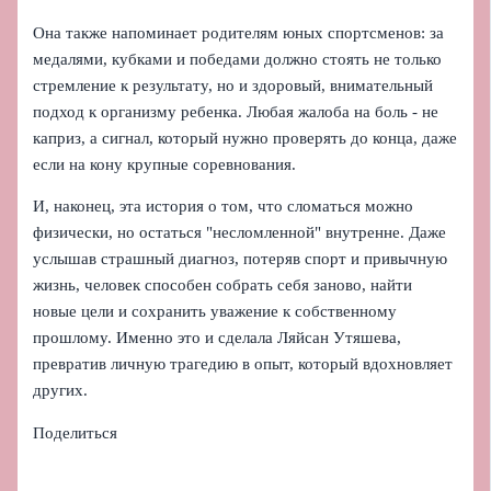
Она также напоминает родителям юных спортсменов: за
медалями, кубками и победами должно стоять не только
стремление к результату, но и здоровый, внимательный
подход к организму ребенка. Любая жалоба на боль - не
каприз, а сигнал, который нужно проверять до конца, даже
если на кону крупные соревнования.
И, наконец, эта история о том, что сломаться можно
физически, но остаться "несломленной" внутренне. Даже
услышав страшный диагноз, потеряв спорт и привычную
жизнь, человек способен собрать себя заново, найти
новые цели и сохранить уважение к собственному
прошлому. Именно это и сделала Ляйсан Утяшева,
превратив личную трагедию в опыт, который вдохновляет
других.
Поделиться