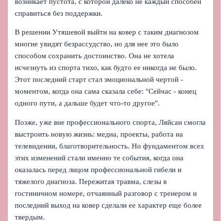
возникает пустота, с которой далеко не каждый способен
справиться без поддержки.
В решении Утяшевой выйти на ковер с таким диагнозом
многие увидят безрассудство, но для нее это было
способом сохранить достоинство. Она не хотела
исчезнуть из спорта тихо, как будто ее никогда не было.
Этот последний старт стал эмоциональной чертой -
моментом, когда она сама сказала себе: "Сейчас - конец
одного пути, а дальше будет что‑то другое".
Позже, уже вне профессионального спорта, Ляйсан смогла
выстроить новую жизнь: медиа, проекты, работа на
телевидении, благотворительность. Но фундаментом всех
этих изменений стали именно те события, когда она
оказалась перед лицом профессиональной гибели и
тяжелого диагноза. Пережитая травма, слезы в
гостиничном номере, отчаянный разговор с тренером и
последний выход на ковер сделали ее характер еще более
твердым.