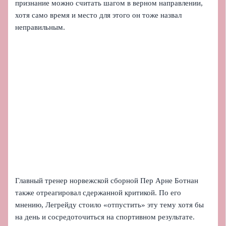
признание можно считать шагом в верном направлении,
хотя само время и место для этого он тоже назвал
неправильным.
Главный тренер норвежской сборной Пер Арне Ботнан
также отреагировал сдержанной критикой. По его
мнению, Легрейду стоило «отпустить» эту тему хотя бы
на день и сосредоточиться на спортивном результате.