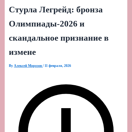
Стурла Легрейд: бронза
Олимпиады‑2026 и
скандальное признание в
измене
By
Алексей Морозов
/
11 февраля, 2026