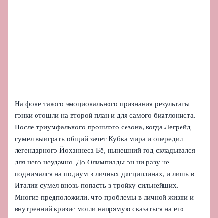
На фоне такого эмоционального признания результаты
гонки отошли на второй план и для самого биатлониста.
После триумфального прошлого сезона, когда Легрейд
сумел выиграть общий зачет Кубка мира и опередил
легендарного Йоханнеса Бё, нынешний год складывался
для него неудачно. До Олимпиады он ни разу не
поднимался на подиум в личных дисциплинах, и лишь в
Италии сумел вновь попасть в тройку сильнейших.
Многие предположили, что проблемы в личной жизни и
внутренний кризис могли напрямую сказаться на его