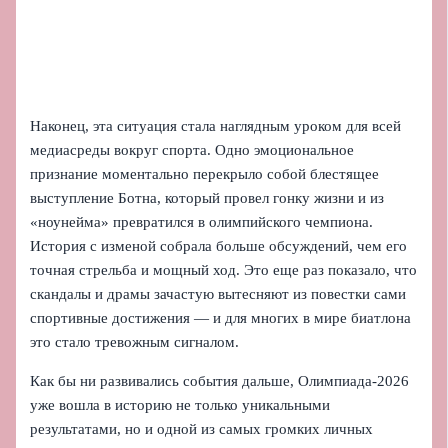
Наконец, эта ситуация стала наглядным уроком для всей
медиасреды вокруг спорта. Одно эмоциональное
признание моментально перекрыло собой блестящее
выступление Ботна, который провел гонку жизни и из
«ноунейма» превратился в олимпийского чемпиона.
История с изменой собрала больше обсуждений, чем его
точная стрельба и мощный ход. Это еще раз показало, что
скандалы и драмы зачастую вытесняют из повестки сами
спортивные достижения — и для многих в мире биатлона
это стало тревожным сигналом.
Как бы ни развивались события дальше, Олимпиада-2026
уже вошла в историю не только уникальными
результатами, но и одной из самых громких личных