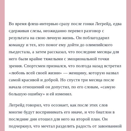
Во время флеш-интервью сразу после гонки Легрейд, едва
сдерживая слезы, неожиданно перевел разговор с
результата на свою личную жизнь. Он поблагодарил
команду и тех, кто помог ему дойти до олимпийского
пьедестала, а затем рассказал, что последние месяцы для
него были крайне тяжелыми с эмоциональной точки
зрения. Спортсмен признался, что полгода назад встретил
«любовь всей своей жизни» — женщину, которую назвал
самой красивой и доброй. Но спустя три месяца после
начала отношений он допустил, по его словам, «самую
большую ошибку» и ей изменил.
Легрейд говорил, что осознает, как после этих слов
многие будут воспринимать его иначе, и что биатлон в
последние дни отошел для него на второй план. Он
подчеркнул, что мечтал разделить радость от завоеванной