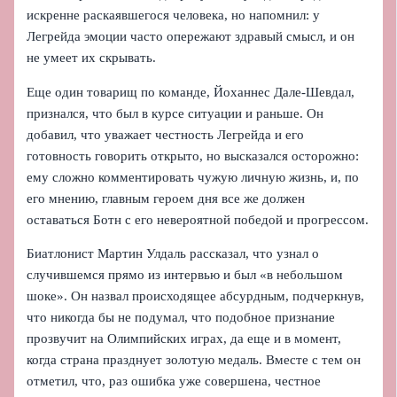
искренне раскаявшегося человека, но напомнил: у
Легрейда эмоции часто опережают здравый смысл, и он
не умеет их скрывать.
Еще один товарищ по команде, Йоханнес Дале-Шевдал,
признался, что был в курсе ситуации и раньше. Он
добавил, что уважает честность Легрейда и его
готовность говорить открыто, но высказался осторожно:
ему сложно комментировать чужую личную жизнь, и, по
его мнению, главным героем дня все же должен
оставаться Ботн с его невероятной победой и прогрессом.
Биатлонист Мартин Улдаль рассказал, что узнал о
случившемся прямо из интервью и был «в небольшом
шоке». Он назвал происходящее абсурдным, подчеркнув,
что никогда бы не подумал, что подобное признание
прозвучит на Олимпийских играх, да еще и в момент,
когда страна празднует золотую медаль. Вместе с тем он
отметил, что, раз ошибка уже совершена, честное