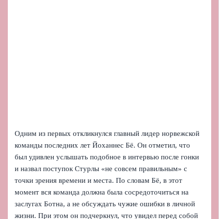
Одним из первых откликнулся главный лидер норвежской
команды последних лет Йоханнес Бё. Он отметил, что
был удивлен услышать подобное в интервью после гонки
и назвал поступок Стурлы «не совсем правильным» с
точки зрения времени и места. По словам Бё, в этот
момент вся команда должна была сосредоточиться на
заслугах Ботна, а не обсуждать чужие ошибки в личной
жизни. При этом он подчеркнул, что увидел перед собой