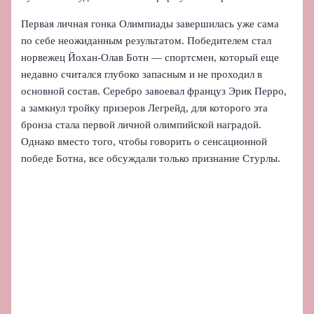
Первая личная гонка Олимпиады завершилась уже сама
по себе неожиданным результатом. Победителем стал
норвежец Йохан-Олав Ботн — спортсмен, который еще
недавно считался глубоко запасным и не проходил в
основной состав. Серебро завоевал француз Эрик Перро,
а замкнул тройку призеров Легрейд, для которого эта
бронза стала первой личной олимпийской наградой.
Однако вместо того, чтобы говорить о сенсационной
победе Ботна, все обсуждали только признание Стурлы.