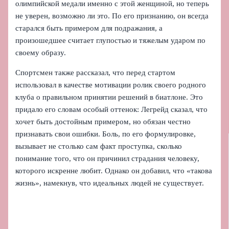
олимпийской медали именно с этой женщиной, но теперь
не уверен, возможно ли это. По его признанию, он всегда
старался быть примером для подражания, а
произошедшее считает глупостью и тяжелым ударом по
своему образу.
Спортсмен также рассказал, что перед стартом
использовал в качестве мотивации ролик своего родного
клуба о правильном принятии решений в биатлоне. Это
придало его словам особый оттенок: Легрейд сказал, что
хочет быть достойным примером, но обязан честно
признавать свои ошибки. Боль, по его формулировке,
вызывает не столько сам факт проступка, сколько
понимание того, что он причинил страдания человеку,
которого искренне любит. Однако он добавил, что «такова
жизнь», намекнув, что идеальных людей не существует.