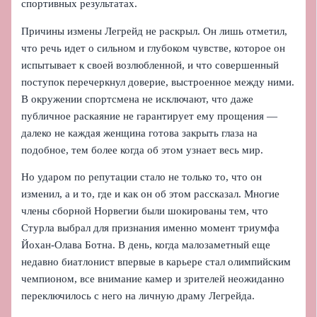
спортивных результатах.
Причины измены Легрейд не раскрыл. Он лишь отметил,
что речь идет о сильном и глубоком чувстве, которое он
испытывает к своей возлюбленной, и что совершенный
поступок перечеркнул доверие, выстроенное между ними.
В окружении спортсмена не исключают, что даже
публичное раскаяние не гарантирует ему прощения —
далеко не каждая женщина готова закрыть глаза на
подобное, тем более когда об этом узнает весь мир.
Но ударом по репутации стало не только то, что он
изменил, а и то, где и как он об этом рассказал. Многие
члены сборной Норвегии были шокированы тем, что
Стурла выбрал для признания именно момент триумфа
Йохан-Олава Ботна. В день, когда малозаметный еще
недавно биатлонист впервые в карьере стал олимпийским
чемпионом, все внимание камер и зрителей неожиданно
переключилось с него на личную драму Легрейда.