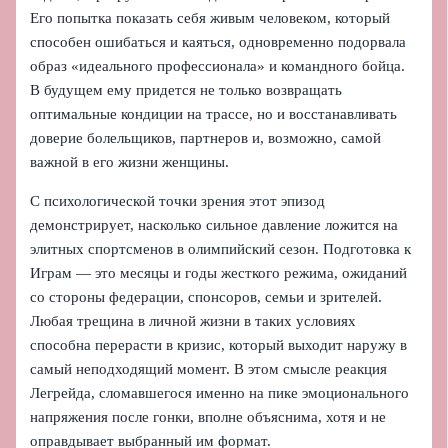
Его попытка показать себя живым человеком, который
способен ошибаться и каяться, одновременно подорвала
образ «идеального профессионала» и командного бойца.
В будущем ему придется не только возвращать
оптимальные кондиции на трассе, но и восстанавливать
доверие болельщиков, партнеров и, возможно, самой
важной в его жизни женщины.
С психологической точки зрения этот эпизод
демонстрирует, насколько сильное давление ложится на
элитных спортсменов в олимпийский сезон. Подготовка к
Играм — это месяцы и годы жесткого режима, ожиданий
со стороны федерации, спонсоров, семьи и зрителей.
Любая трещина в личной жизни в таких условиях
способна перерасти в кризис, который выходит наружу в
самый неподходящий момент. В этом смысле реакция
Легрейда, сломавшегося именно на пике эмоционального
напряжения после гонки, вполне объяснима, хотя и не
оправдывает выбранный им формат.