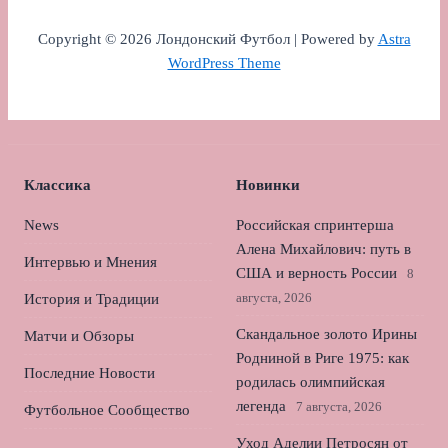
Copyright © 2026 Лондонский Футбол | Powered by
Astra
WordPress Theme
Классика
Новинки
News
Российская спринтерша
Алена Михайлович: путь в
Интервью и Мнения
США и верность России
8
августа, 2026
История и Традиции
Скандальное золото Ирины
Матчи и Обзоры
Родниной в Риге 1975: как
Последние Новости
родилась олимпийская
легенда
7 августа, 2026
Футбольное Сообщество
Уход Аделии Петросян от