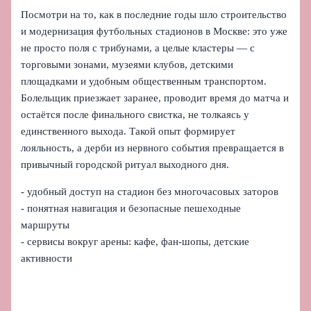
Посмотри на то, как в последние годы шло строительство
и модернизация футбольных стадионов в Москве: это уже
не просто поля с трибунами, а целые кластеры — с
торговыми зонами, музеями клубов, детскими
площадками и удобным общественным транспортом.
Болельщик приезжает заранее, проводит время до матча и
остаётся после финального свистка, не толкаясь у
единственного выхода. Такой опыт формирует
лояльность, а дерби из нервного события превращается в
привычный городской ритуал выходного дня.
- удобный доступ на стадион без многочасовых заторов
- понятная навигация и безопасные пешеходные
маршруты
- сервисы вокруг арены: кафе, фан-шопы, детские
активности