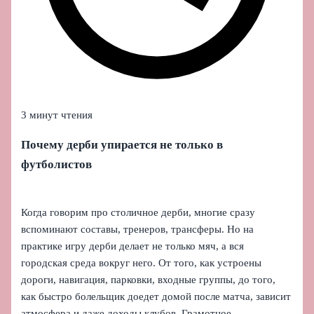
3 минут чтения
Почему дерби упирается не только в
футболистов
Когда говорим про столичное дерби, многие сразу
вспоминают составы, тренеров, трансферы. Но на
практике игру дерби делает не только мяч, а вся
городская среда вокруг него. От того, как устроены
дороги, навигация, парковки, входные группы, до того,
как быстро болельщик доедет домой после матча, зависит
атмосфера и даже доходы клубов. Грамотное