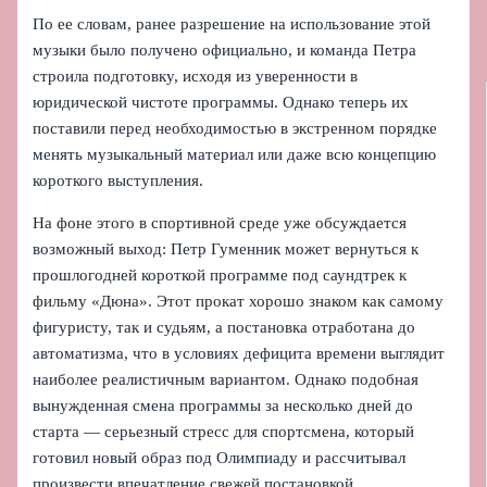
По ее словам, ранее разрешение на использование этой
музыки было получено официально, и команда Петра
строила подготовку, исходя из уверенности в
юридической чистоте программы. Однако теперь их
поставили перед необходимостью в экстренном порядке
менять музыкальный материал или даже всю концепцию
короткого выступления.
На фоне этого в спортивной среде уже обсуждается
возможный выход: Петр Гуменник может вернуться к
прошлогодней короткой программе под саундтрек к
фильму «Дюна». Этот прокат хорошо знаком как самому
фигуристу, так и судьям, а постановка отработана до
автоматизма, что в условиях дефицита времени выглядит
наиболее реалистичным вариантом. Однако подобная
вынужденная смена программы за несколько дней до
старта — серьезный стресс для спортсмена, который
готовил новый образ под Олимпиаду и рассчитывал
произвести впечатление свежей постановкой.