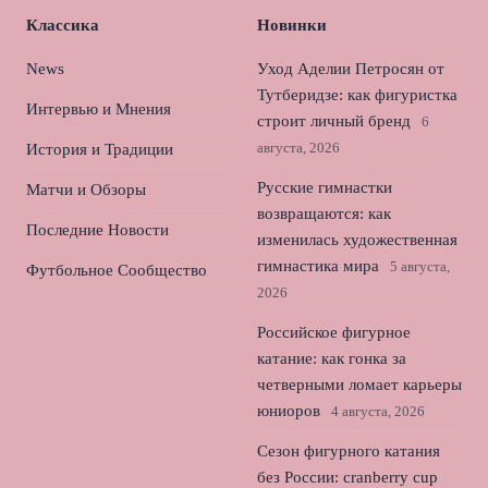
Классика
Новинки
News
Уход Аделии Петросян от
Тутберидзе: как фигуристка
Интервью и Мнения
строит личный бренд
6
августа, 2026
История и Традиции
Русские гимнастки
Матчи и Обзоры
возвращаются: как
Последние Новости
изменилась художественная
гимнастика мира
5 августа,
Футбольное Сообщество
2026
Российское фигурное
катание: как гонка за
четверными ломает карьеры
юниоров
4 августа, 2026
Сезон фигурного катания
без России: cranberry cup