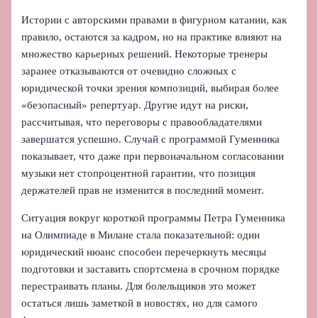
Истории с авторскими правами в фигурном катании, как
правило, остаются за кадром, но на практике влияют на
множество карьерных решений. Некоторые тренеры
заранее отказываются от очевидно сложных с
юридической точки зрения композиций, выбирая более
«безопасный» репертуар. Другие идут на риски,
рассчитывая, что переговоры с правообладателями
завершатся успешно. Случай с программой Гуменника
показывает, что даже при первоначальном согласовании
музыки нет стопроцентной гарантии, что позиция
держателей прав не изменится в последний момент.
Ситуация вокруг короткой программы Петра Гуменника
на Олимпиаде в Милане стала показательной: один
юридический нюанс способен перечеркнуть месяцы
подготовки и заставить спортсмена в срочном порядке
перестраивать планы. Для болельщиков это может
остаться лишь заметкой в новостях, но для самого