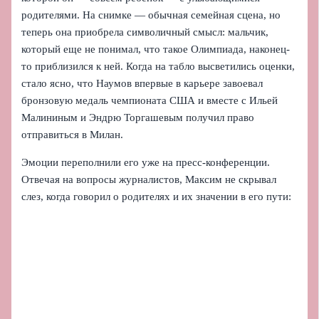
родителями. На снимке — обычная семейная сцена, но
теперь она приобрела символичный смысл: мальчик,
который еще не понимал, что такое Олимпиада, наконец-
то приблизился к ней. Когда на табло высветились оценки,
стало ясно, что Наумов впервые в карьере завоевал
бронзовую медаль чемпионата США и вместе с Ильей
Малининым и Эндрю Торгашевым получил право
отправиться в Милан.
Эмоции переполнили его уже на пресс-конференции.
Отвечая на вопросы журналистов, Максим не скрывал
слез, когда говорил о родителях и их значении в его пути: