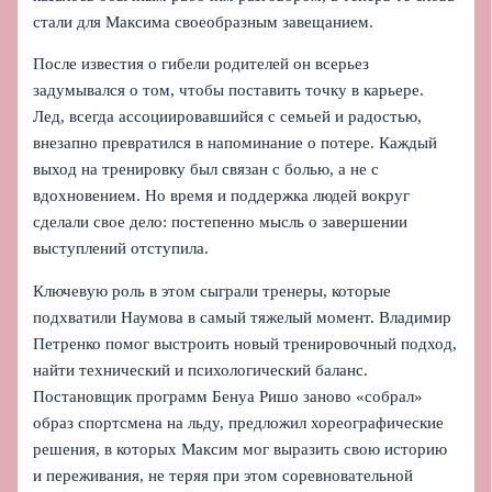
стали для Максима своеобразным завещанием.
После известия о гибели родителей он всерьез
задумывался о том, чтобы поставить точку в карьере.
Лед, всегда ассоциировавшийся с семьей и радостью,
внезапно превратился в напоминание о потере. Каждый
выход на тренировку был связан с болью, а не с
вдохновением. Но время и поддержка людей вокруг
сделали свое дело: постепенно мысль о завершении
выступлений отступила.
Ключевую роль в этом сыграли тренеры, которые
подхватили Наумова в самый тяжелый момент. Владимир
Петренко помог выстроить новый тренировочный подход,
найти технический и психологический баланс.
Постановщик программ Бенуа Ришо заново «собрал»
образ спортсмена на льду, предложил хореографические
решения, в которых Максим мог выразить свою историю
и переживания, не теряя при этом соревновательной