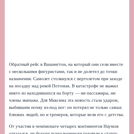
Обратный рейс в Вашингтон, на который они сели вместе
с несколькими фигуристами, так и не долетел до точки
назначения. Самолет столкнулся с вертолетом при заходе
на посадку над рекой Потомак. В катастрофе не выжил
никто из находившихся на борту — ни пассажиры, ни
члены экипажа. Для Максима эта новость стала ударом,
выбившим почву из-под ног: он потерял не только самых
близких людей, но и тренеров, которые вели его с детства.
От участия в чемпионате четырех континентов Наумов
отказался, не будучи психологически готовым к старту.