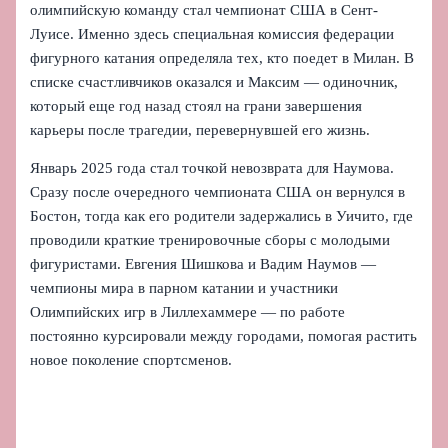
олимпийскую команду стал чемпионат США в Сент-
Луисе. Именно здесь специальная комиссия федерации
фигурного катания определяла тех, кто поедет в Милан. В
списке счастливчиков оказался и Максим — одиночник,
который еще год назад стоял на грани завершения
карьеры после трагедии, перевернувшей его жизнь.
Январь 2025 года стал точкой невозврата для Наумова.
Сразу после очередного чемпионата США он вернулся в
Бостон, тогда как его родители задержались в Уичито, где
проводили краткие тренировочные сборы с молодыми
фигуристами. Евгения Шишкова и Вадим Наумов —
чемпионы мира в парном катании и участники
Олимпийских игр в Лиллехаммере — по работе
постоянно курсировали между городами, помогая растить
новое поколение спортсменов.