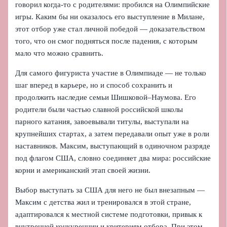
говорил когда-то с родителями: пробился на Олимпийские
игры. Каким бы ни оказалось его выступление в Милане,
этот отбор уже стал личной победой — доказательством
того, что он смог подняться после падения, с которым
мало что можно сравнить.
Для самого фигуриста участие в Олимпиаде — не только
шаг вперед в карьере, но и способ сохранить и
продолжить наследие семьи Шишковой–Наумова. Его
родители были частью славной российской школы
парного катания, завоевывали титулы, выступали на
крупнейших стартах, а затем передавали опыт уже в роли
наставников. Максим, выступающий в одиночном разряде
под флагом США, словно соединяет два мира: российские
корни и американский этап своей жизни.
Выбор выступать за США для него не был внезапным —
Максим с детства жил и тренировался в этой стране,
адаптировался к местной системе подготовки, привык к
внутренней конкуренции и критериям отбора. При этом