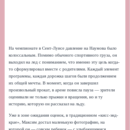
На чемпионате в Сент-Луисе давление на Наумова было
колоссальным. Помимо обычного спортивного груза, он
выходил на лед с пониманием, что именно эту цель когда-
то сформулировал вместе с родителями. Каждый элемент
программы, каждая дорожка шагов были продолжением
их общей мечты. В момент, когда он завершил
произвольный прокат, в арене повисла пауза — зрители
оценивали не только прыжки и вращения, но и ту
историю, которую он рассказал на льду.
Уже в зоне ожидания оценок, в традиционном «кисс-энд-
крае», Максим достал маленькую фотографию, на
которой он — совсем ребенок — с улыбающимися