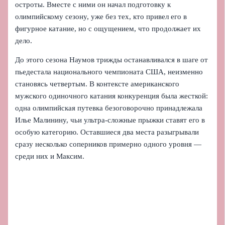
остроты. Вместе с ними он начал подготовку к
олимпийскому сезону, уже без тех, кто привел его в
фигурное катание, но с ощущением, что продолжает их
дело.
До этого сезона Наумов трижды останавливался в шаге от
пьедестала национального чемпионата США, неизменно
становясь четвертым. В контексте американского
мужского одиночного катания конкуренция была жесткой:
одна олимпийская путевка безоговорочно принадлежала
Илье Малинину, чьи ультра-сложные прыжки ставят его в
особую категорию. Оставшиеся два места разыгрывали
сразу несколько соперников примерно одного уровня —
среди них и Максим.