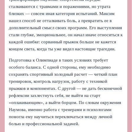
сталкиваются с травмами и поражениями, но утрата
близких — совсем иная категория испытаний. Максим
нашел способ не отталкивать боль, а превратить ее в
дополнительный смысл своих программ. Его выступления
стали глубже, эмоциональнее, он начал иначе относиться к
каждой ошибке: сорванный прыжок больше не кажется
концом света, когда ты уже видел настоящие трагедии.
Подготовка к Олимпиаде в таких условиях требует
особого баланса. С одной стороны, ему необходимо
сохранять спортивный холодный расчет — четкий план
тренировок, контроль нагрузок, работу с техникой
прыжков и компонентах. С другой — не дать бесконечной
рефлексии захлестнуть себя, не выйти на старт
«оплакивающим», а выйти борцом. По словам окружения
Наумова, именно работа с тренерами и психологами
помогла ему научиться переключаться между личной
болью и профессиональной задачей.