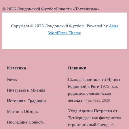
© 2026 Лондонский Футбол
Новости «Тоттенхэма»
Copyright © 2026 Лондонский Футбол | Powered by
Astra
WordPress Theme
Классика
Новинки
News
Скандальное золото Ирины
Родниной в Риге 1975: как
Интервью и Мнения
родилась олимпийская
легенда
7 августа, 2026
История и Традиции
Уход Аделии Петросян от
Матчи и Обзоры
Тутберидзе: как фигуристка
Последние Новости
строит личный бренд
6