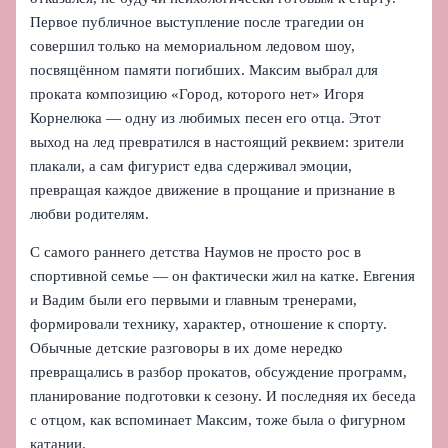
Первое публичное выступление после трагедии он
совершил только на мемориальном ледовом шоу,
посвящённом памяти погибших. Максим выбрал для
проката композицию «Город, которого нет» Игоря
Корнелюка — одну из любимых песен его отца. Этот
выход на лед превратился в настоящий реквием: зрители
плакали, а сам фигурист едва сдерживал эмоции,
превращая каждое движение в прощание и признание в
любви родителям.
С самого раннего детства Наумов не просто рос в
спортивной семье — он фактически жил на катке. Евгения
и Вадим были его первыми и главным тренерами,
формировали технику, характер, отношение к спорту.
Обычные детские разговоры в их доме нередко
превращались в разбор прокатов, обсуждение программ,
планирование подготовки к сезону. И последняя их беседа
с отцом, как вспоминает Максим, тоже была о фигурном
катании.