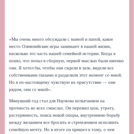
«Мы очень много обсуждали с мамой и папой, какое
место Олимпийские игры занимают в нашей жизни,
насколько это часть нашей семейной истории. Когда я
понял, что попал в сборную, первой мыслью были именно
они. Я хотел бы, чтобы они сидели в зале, видели все
собственными глазами и разделили этот момент со мной.
Но я по-настоящему чувствую их присутствие — они
рядом, они со мной».
Минувший год стал для Наумова испытанием на
прочность во всех смыслах. Он пережил шок, утрату,
растерянность, поиск новой опоры, внутреннюю борьбу
между желанием все бросить и стремлением исполнить
семейную мечту. Но в итоге он пришел к тому, о чем