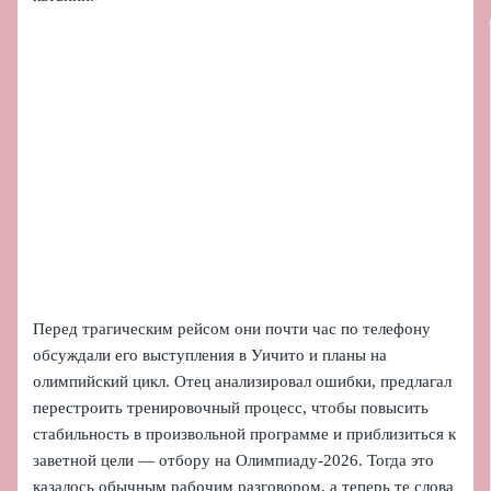
Перед трагическим рейсом они почти час по телефону
обсуждали его выступления в Уичито и планы на
олимпийский цикл. Отец анализировал ошибки, предлагал
перестроить тренировочный процесс, чтобы повысить
стабильность в произвольной программе и приблизиться к
заветной цели — отбору на Олимпиаду-2026. Тогда это
казалось обычным рабочим разговором, а теперь те слова