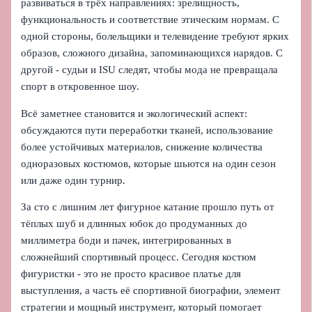
развиваться в трёх направлениях: зрелищность,
функциональность и соответствие этическим нормам. С
одной стороны, болельщики и телевидение требуют ярких
образов, сложного дизайна, запоминающихся нарядов. С
другой - судьи и ISU следят, чтобы мода не превращала
спорт в откровенное шоу.
Всё заметнее становится и экологический аспект:
обсуждаются пути переработки тканей, использование
более устойчивых материалов, снижение количества
одноразовых костюмов, которые шьются на один сезон
или даже один турнир.
За сто с лишним лет фигурное катание прошло путь от
тёплых шуб и длинных юбок до продуманных до
миллиметра боди и пачек, интегрированных в
сложнейший спортивный процесс. Сегодня костюм
фигуристки - это не просто красивое платье для
выступления, а часть её спортивной биографии, элемент
стратегии и мощный инструмент, который помогает