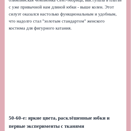
олимпийская чемпионка Сент-Морица, выступала в платье
с уже привычной нам длиной юбки - выше колен. Этот
силуэт оказался настолько функциональным и удобным,
что надолго стал "золотым стандартом" женского
костюма для фигурного катания.
50-60-е: яркие цвета, расклёшенные юбки и
первые эксперименты с тканями