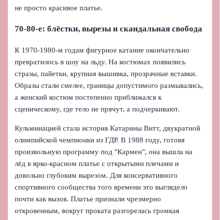
не просто красивое платье.
70-80-е: блёстки, вырезы и скандальная свобода
К 1970-1980-м годам фигурное катание окончательно
превратилось в шоу на льду. На костюмах появились
стразы, пайетки, крупная вышивка, прозрачные вставки.
Образы стали смелее, границы допустимого размывались,
а женский костюм постепенно приближался к
сценическому, где тело не прячут, а подчеркивают.
Кульминацией стала история Катарины Витт, двукратной
олимпийской чемпионки из ГДР. В 1988 году, готовя
произвольную программу под "Кармен", она вышла на
лёд в ярко-красном платье с открытыми плечами и
довольно глубоким вырезом. Для консервативного
спортивного сообщества того времени это выглядело
почти как вызов. Платье признали чрезмерно
откровенным, вокруг проката разгорелась громкая