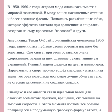
В 1950-1960-е годы ледовая мода оживилась вместе с
мировой экономикой. В моду вошли насыщенные оттенки
и более сложные фасоны. Появились расклёшенные юбки,
которые эффектно взлетали при вращениях и спиралях,
создавая на льду красочные "колокола" и круги.
Американка Тенли Олбрайт, олимпийская чемпионка 1956
года, запомнилась публике своим розовым платьем без
воротника. Сам силуэт при этом оставался очень
сдержанным: закрытая шея, длинные рукава, минимум
украшений. Главный акцент делался на цвет и линию кроя.
Параллельно в спорт прочно вошёл спандекс - эластичная
ткань, которая позволила костюмам лучше облегать тело,
не стесняя движения и не создавая складок.
Спандекс и его аналоги стали идеальной базой для
сложных элементов: прыжков, вращений, скольжений на
высокой скорости. С этого момента костюм всё больше
превращался в продуманную "рабочую форму" атлета, а