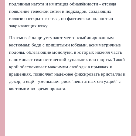
подлинная нагота и имитация обнажённости - отсюда
появление телесной сетки и подкладок, создающих
иллюзию открытого тела, но фактически полностью
закрывающих кожу.
Платья всё чаще уступают место комбинированным
костюмам: боди с пришитыми юбками, асимметричные
подолы, облегающие монолуки, в которых нижняя часть
напоминает гимнастический купальник или шорты. Такой
крой обеспечивает максимум свободы в прыжках и
вращениях, позволяет надёжнее фиксировать кристаллы и
декор, а ещё - уменьшает риск "нештатных ситуаций" с
костюмом во время проката.