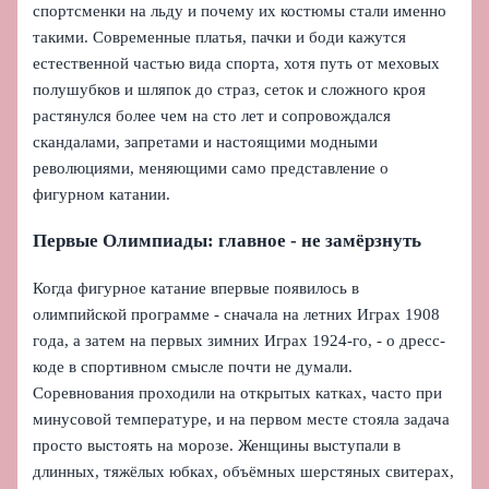
спортсменки на льду и почему их костюмы стали именно
такими. Современные платья, пачки и боди кажутся
естественной частью вида спорта, хотя путь от меховых
полушубков и шляпок до страз, сеток и сложного кроя
растянулся более чем на сто лет и сопровождался
скандалами, запретами и настоящими модными
революциями, меняющими само представление о
фигурном катании.
Первые Олимпиады: главное - не замёрзнуть
Когда фигурное катание впервые появилось в
олимпийской программе - сначала на летних Играх 1908
года, а затем на первых зимних Играх 1924-го, - о дресс-
коде в спортивном смысле почти не думали.
Соревнования проходили на открытых катках, часто при
минусовой температуре, и на первом месте стояла задача
просто выстоять на морозе. Женщины выступали в
длинных, тяжёлых юбках, объёмных шерстяных свитерах,