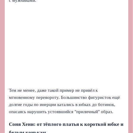
с мужчинами.
Тем не менее, даже такой пример не привёл к
мгновенному перевороту. Большинство фигуристок ещё
долгие годы по инерции катались в юбках до ботинок,
опасаясь нарушить устоявшийся "приличный" образ.
Соня Хени: от тёплого платья к короткой юбке и
белым конькам