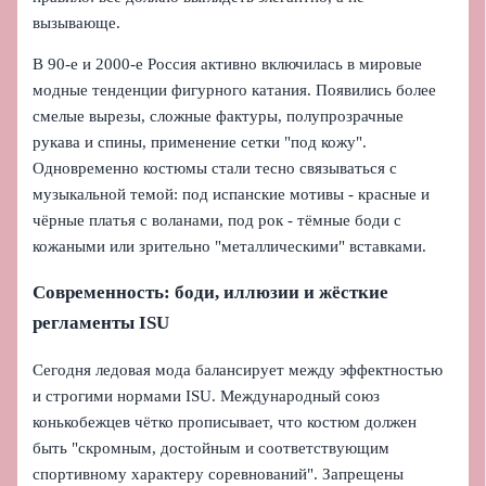
вызывающе.
В 90-е и 2000-е Россия активно включилась в мировые
модные тенденции фигурного катания. Появились более
смелые вырезы, сложные фактуры, полупрозрачные
рукава и спины, применение сетки "под кожу".
Одновременно костюмы стали тесно связываться с
музыкальной темой: под испанские мотивы - красные и
чёрные платья с воланами, под рок - тёмные боди с
кожаными или зрительно "металлическими" вставками.
Современность: боди, иллюзии и жёсткие
регламенты ISU
Сегодня ледовая мода балансирует между эффектностью
и строгими нормами ISU. Международный союз
конькобежцев чётко прописывает, что костюм должен
быть "скромным, достойным и соответствующим
спортивному характеру соревнований". Запрещены