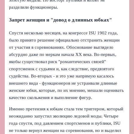
разделили функционеры.
Запрет женщин и "довод о длинных юбках"
Спустя несколько месяцев, на конгрессе ISU 1902 года,
было принято решение официально отстранить женщин
от участия в соревнованиях. Обоснование выглядело
абсурдно даже по меркам начала XX века. Во-первых,
якобы существовал риск "романтических связей"
спортсменок с судьями и, как следствие, предвзятого
судейства. Во-вторых - и это уже напрямую касалось
внешнего вида - функционеров не устраивали длинные
женские юбки, которые, по их мнению, мешали оценивать
качество скольжения и выполнение фигур.
Именно претензия к юбкам стала тем триггером, который
неожиданно запустил эволюцию ледовой моды. Четыре
года спустя, под давлением спортсменов и публики, ISU
не только вернул женщин на соревнования, но и выделил