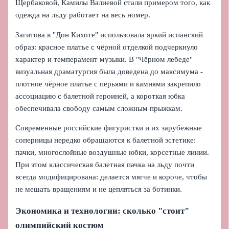
Щербаковой, Камилы Валиевой стали примером того, как
одежда на льду работает на весь номер.
Загитова в "Дон Кихоте" использовала яркий испанский
образ: красное платье с чёрной отделкой подчеркнуло
характер и темперамент музыки. В "Чёрном лебеде"
визуальная драматургия была доведена до максимума -
плотное чёрное платье с перьями и камнями закрепило
ассоциацию с балетной героиней, а короткая юбка
обеспечивала свободу самым сложным прыжкам.
Современные российские фигуристки и их зарубежные
соперницы нередко обращаются к балетной эстетике:
пачки, многослойные воздушные юбки, корсетные линии.
При этом классическая балетная пачка на льду почти
всегда модифицирована: делается мягче и короче, чтобы
не мешать вращениям и не цепляться за ботинки.
Экономика и технологии: сколько "стоит"
олимпийский костюм