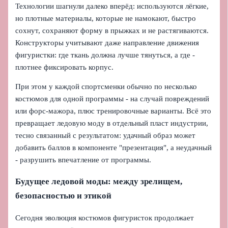
Технологии шагнули далеко вперёд: используются лёгкие,
но плотные материалы, которые не намокают, быстро
сохнут, сохраняют форму в прыжках и не растягиваются.
Конструкторы учитывают даже направление движения
фигуристки: где ткань должна лучше тянуться, а где -
плотнее фиксировать корпус.
При этом у каждой спортсменки обычно по несколько
костюмов для одной программы - на случай повреждений
или форс-мажора, плюс тренировочные варианты. Всё это
превращает ледовую моду в отдельный пласт индустрии,
тесно связанный с результатом: удачный образ может
добавить баллов в компоненте "презентация", а неудачный
- разрушить впечатление от программы.
Будущее ледовой моды: между зрелищем,
безопасностью и этикой
Сегодня эволюция костюмов фигуристок продолжает