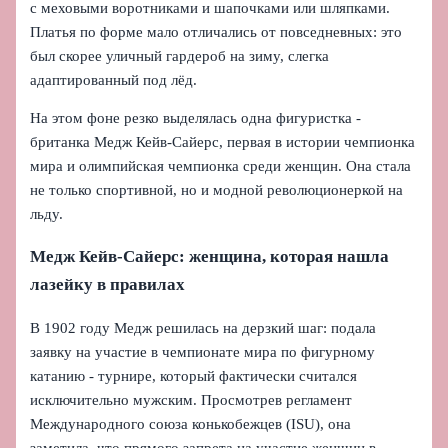
с меховыми воротниками и шапочками или шляпками.
Платья по форме мало отличались от повседневных: это
был скорее уличный гардероб на зиму, слегка
адаптированный под лёд.
На этом фоне резко выделялась одна фигуристка -
британка Медж Кейв-Сайерс, первая в истории чемпионка
мира и олимпийская чемпионка среди женщин. Она стала
не только спортивной, но и модной революционеркой на
льду.
Медж Кейв-Сайерс: женщина, которая нашла
лазейку в правилах
В 1902 году Медж решилась на дерзкий шаг: подала
заявку на участие в чемпионате мира по фигурному
катанию - турнире, который фактически считался
исключительно мужским. Просмотрев регламент
Международного союза конькобежцев (ISU), она