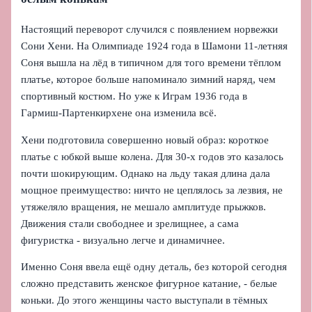
Настоящий переворот случился с появлением норвежки
Сони Хени. На Олимпиаде 1924 года в Шамони 11-летняя
Соня вышла на лёд в типичном для того времени тёплом
платье, которое больше напоминало зимний наряд, чем
спортивный костюм. Но уже к Играм 1936 года в
Гармиш-Партенкирхене она изменила всё.
Хени подготовила совершенно новый образ: короткое
платье с юбкой выше колена. Для 30-х годов это казалось
почти шокирующим. Однако на льду такая длина дала
мощное преимущество: ничто не цеплялось за лезвия, не
утяжеляло вращения, не мешало амплитуде прыжков.
Движения стали свободнее и зрелищнее, а сама
фигуристка - визуально легче и динамичнее.
Именно Соня ввела ещё одну деталь, без которой сегодня
сложно представить женское фигурное катание, - белые
коньки. До этого женщины часто выступали в тёмных