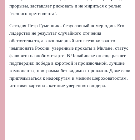
прорывы, заставляет рисковать и не мириться с ролью
"вечного претендента".
Сегодня Петр Гуменник - безусловный номер один. Его
лидерство не результат случайного стечения
обстоятельств, а закономерный итог сезона: золото
чемпионата России, уверенные прокаты в Милане, статус
фаворита на любом старте. В Челябинске он еще раз все
подтвердил: победа в короткой и произвольной, лучшие
компоненты, программа без видимых провалов. Даже если
приглядываться к недокрутам и мелким шероховатостям,
итоговая картина - катание уверенного лидера.