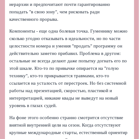
иерархии и предпочитают почти гарантированно
попадать "в свою зону", чем рисковать ради
качественного прорыва.
Компоненты - еще одна болевая точка. Гуменнику можно
сколько угодно отказывать в идеальности, но по части
целостности номера и умения "продать" программу он
действительно заметно прибавил. Проблема в другом:
остальные не всегда делают даже попытку догнать его по
этой шкале. Кто-то по привычке опирается на "голую
технику", кто-то прикрывается травмами, кто-то
ссылается на усталость от перестроек. Но без системной
работы над презентацией, скоростью, пластикой и
интерпретацией, никакие квады не выведут на новый
уровень в глазах судей.
На фоне этого особенно странно смотрится отсутствие
внятной внутренней цели на сезон. Когда отсутствуют
крупные международные старты, естественный ориентир