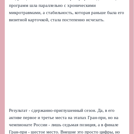
программ шла параллельно с хроническими
микротравмами, а стабильность, которая раньше была его
визитной карточкой, стала постепенно исчезать.
Результат - сдержанно-приглушенный сезон. Да, в его
активе первое и третье места на этапах Гран-при, но на
чемпионате России - лишь седьмая позиция, а в финале
Гран-при - шестое место. Внешне это просто цифры, но