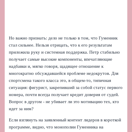
Но важно признать: дело не только в том, что Гуменник
стал сильнее. Нельзя отрицать, что к его результатам
приложила руку и системная поддержка. Петр стабильно
получает самые высокие компоненты, впечатляющие
надбавки и, мягко говоря, щадящее отношение к
многократно обсуждавшейся проблеме недокрутов. Для
спортсмена такого класса это, в общем-то, типичная
ситуация: фигурист, закрепивший за собой статус первого
номера, почти всегда получает кредит доверия от судей.
Вопрос в другом - не убивает ли это мотивацию тех, кто
идет за ним?
Если взглянуть на заявленный контент лидеров в короткой
программе, видно, что монополии Гуменника на