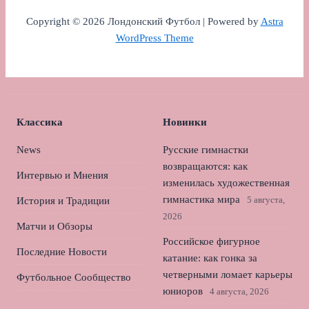
Copyright © 2026 Лондонский Футбол | Powered by
Astra
WordPress Theme
Классика
Новинки
News
Русские гимнастки
возвращаются: как
Интервью и Мнения
изменилась художественная
гимнастика мира
5 августа,
История и Традиции
2026
Матчи и Обзоры
Российское фигурное
Последние Новости
катание: как гонка за
четверными ломает карьеры
Футбольное Сообщество
юниоров
4 августа, 2026