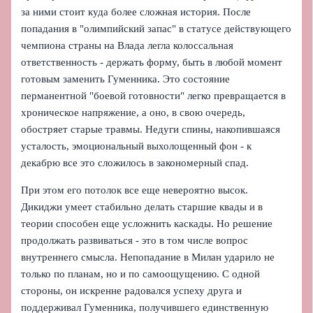
за ними стоит куда более сложная история. После
попадания в "олимпийский запас" в статусе действующего
чемпиона страны на Влада легла колоссальная
ответственность - держать форму, быть в любой момент
готовым заменить Гуменника. Это состояние
перманентной "боевой готовности" легко превращается в
хроническое напряжение, а оно, в свою очередь,
обостряет старые травмы. Недуги спины, накопившаяся
усталость, эмоциональный выхолощенный фон - к
декабрю все это сложилось в закономерный спад.
При этом его потолок все еще невероятно высок.
Дикиджи умеет стабильно делать старшие квады и в
теории способен еще усложнить каскады. Но решение
продолжать развиваться - это в том числе вопрос
внутреннего смысла. Непопадание в Милан ударило не
только по планам, но и по самоощущению. С одной
стороны, он искренне радовался успеху друга и
поддерживал Гуменника, получившего единственную