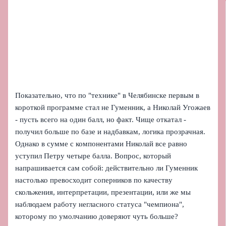
Показательно, что по "технике" в Челябинске первым в
короткой программе стал не Гуменник, а Николай Угожаев
- пусть всего на один балл, но факт. Чище откатал -
получил больше по базе и надбавкам, логика прозрачная.
Однако в сумме с компонентами Николай все равно
уступил Петру четыре балла. Вопрос, который
напрашивается сам собой: действительно ли Гуменник
настолько превосходит соперников по качеству
скольжения, интерпретации, презентации, или же мы
наблюдаем работу негласного статуса "чемпиона",
которому по умолчанию доверяют чуть больше?