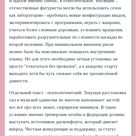
В идеале именно сейчас, в относительной "изоляции",
отечественные фигуристы могли бы использовать сезон
как лабораторию - пробовать новые конфигурации квадов,
экспериментировать с программами, играть с жанрами,
учиться более сложным дорожкам, усложнять вращения,
нарабатывать разрушительные по сложности каскады во
второй половине. При минимальном внешнем риске
можно было бы максимально повышать внутреннюю
планку. Но для этого необходима четкая установка: не
просто "откататься без провалов", а к каждому старту
выходить хотя бы чуть сильнее себя же трехмесячной
давности.
Отдельный пласт - психологический. Текущая расстановка
сил в мужской одиночке во многом напоминает застой:
все всё про всех знают, сюрпризов минимум. В таких
условиях именно тренерские штабы и федерация должны
выступать источником дискомфорта, который двигает
вперед. Честная конкуренция за поддержку, за статус