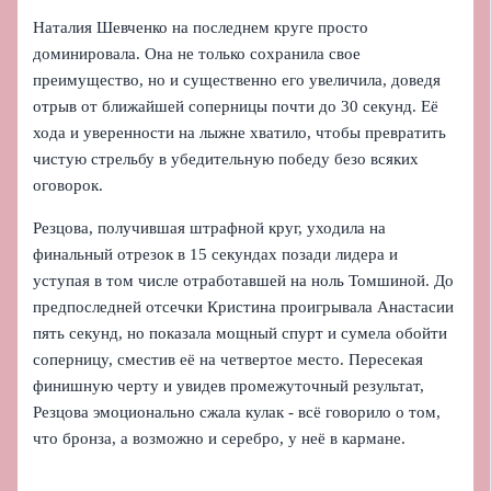
Наталия Шевченко на последнем круге просто
доминировала. Она не только сохранила свое
преимущество, но и существенно его увеличила, доведя
отрыв от ближайшей соперницы почти до 30 секунд. Её
хода и уверенности на лыжне хватило, чтобы превратить
чистую стрельбу в убедительную победу безо всяких
оговорок.
Резцова, получившая штрафной круг, уходила на
финальный отрезок в 15 секундах позади лидера и
уступая в том числе отработавшей на ноль Томшиной. До
предпоследней отсечки Кристина проигрывала Анастасии
пять секунд, но показала мощный спурт и сумела обойти
соперницу, сместив её на четвертое место. Пересекая
финишную черту и увидев промежуточный результат,
Резцова эмоционально сжала кулак - всё говорило о том,
что бронза, а возможно и серебро, у неё в кармане.