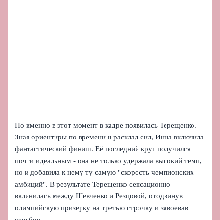
Но именно в этот момент в кадре появилась Терещенко.
Зная ориентиры по времени и расклад сил, Инна включила
фантастический финиш. Её последний круг получился
почти идеальным - она не только удержала высокий темп,
но и добавила к нему ту самую "скорость чемпионских
амбиций". В результате Терещенко сенсационно
вклинилась между Шевченко и Резцовой, отодвинув
олимпийскую призерку на третью строчку и завоевав
серебро.