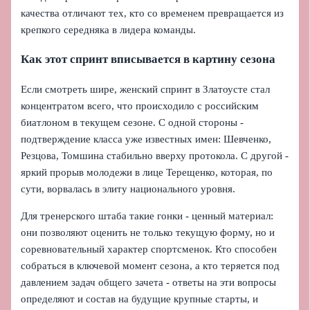
качества отличают тех, кто со временем превращается из
крепкого середняка в лидера команды.
Как этот спринт вписывается в картину сезона
Если смотреть шире, женский спринт в Златоусте стал
концентратом всего, что происходило с российским
биатлоном в текущем сезоне. С одной стороны -
подтверждение класса уже известных имен: Шевченко,
Резцова, Томшина стабильно вверху протокола. С другой -
яркий прорыв молодежи в лице Терещенко, которая, по
сути, ворвалась в элиту национального уровня.
Для тренерского штаба такие гонки - ценный материал:
они позволяют оценить не только текущую форму, но и
соревновательный характер спортсменок. Кто способен
собраться в ключевой момент сезона, а кто теряется под
давлением задач общего зачета - ответы на эти вопросы
определяют и состав на будущие крупные старты, и