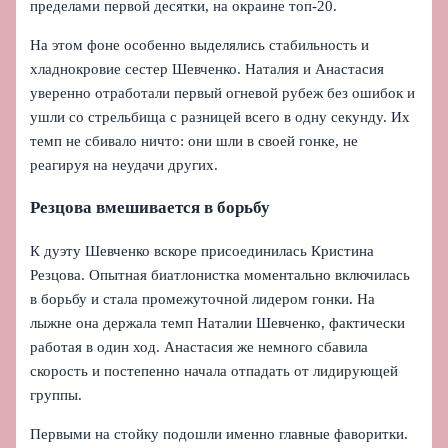
пределами первой десятки, на окраине топ-20.
На этом фоне особенно выделялись стабильность и
хладнокровие сестер Шевченко. Наталия и Анастасия
уверенно отработали первый огневой рубеж без ошибок и
ушли со стрельбища с разницей всего в одну секунду. Их
темп не сбивало ничто: они шли в своей гонке, не
реагируя на неудачи других.
Резцова вмешивается в борьбу
К дуэту Шевченко вскоре присоединилась Кристина
Резцова. Опытная биатлонистка моментально включилась
в борьбу и стала промежуточной лидером гонки. На
лыжне она держала темп Наталии Шевченко, фактически
работая в один ход. Анастасия же немного сбавила
скорость и постепенно начала отпадать от лидирующей
группы.
Первыми на стойку подошли именно главные фаворитки.