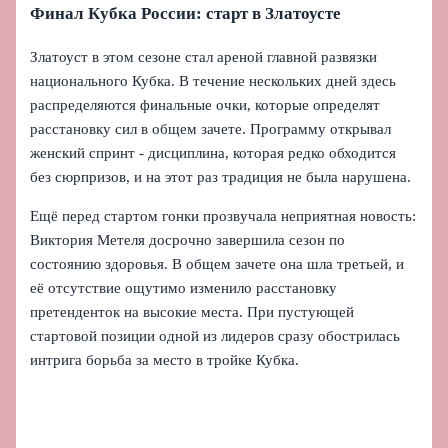
Финал Кубка России: старт в Златоусте
Златоуст в этом сезоне стал ареной главной развязки
национального Кубка. В течение нескольких дней здесь
распределяются финальные очки, которые определят
расстановку сил в общем зачете. Программу открывал
женский спринт - дисциплина, которая редко обходится
без сюрпризов, и на этот раз традиция не была нарушена.
Ещё перед стартом гонки прозвучала неприятная новость:
Виктория Метеля досрочно завершила сезон по
состоянию здоровья. В общем зачете она шла третьей, и
её отсутствие ощутимо изменило расстановку
претенденток на высокие места. При пустующей
стартовой позиции одной из лидеров сразу обострилась
интрига борьба за место в тройке Кубка.