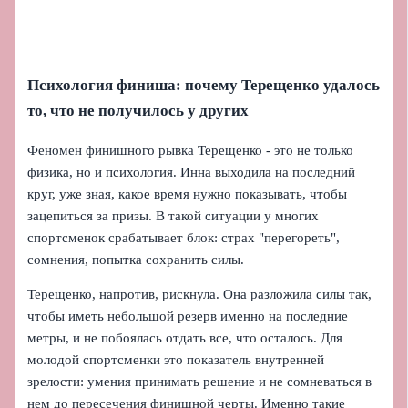
Психология финиша: почему Терещенко удалось
то, что не получилось у других
Феномен финишного рывка Терещенко - это не только
физика, но и психология. Инна выходила на последний
круг, уже зная, какое время нужно показывать, чтобы
зацепиться за призы. В такой ситуации у многих
спортсменок срабатывает блок: страх "перегореть",
сомнения, попытка сохранить силы.
Терещенко, напротив, рискнула. Она разложила силы так,
чтобы иметь небольшой резерв именно на последние
метры, и не побоялась отдать все, что осталось. Для
молодой спортсменки это показатель внутренней
зрелости: умения принимать решение и не сомневаться в
нем до пересечения финишной черты. Именно такие