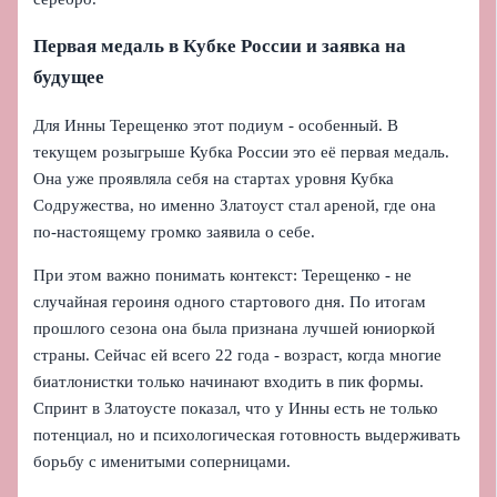
Первая медаль в Кубке России и заявка на
будущее
Для Инны Терещенко этот подиум - особенный. В
текущем розыгрыше Кубка России это её первая медаль.
Она уже проявляла себя на стартах уровня Кубка
Содружества, но именно Златоуст стал ареной, где она
по-настоящему громко заявила о себе.
При этом важно понимать контекст: Терещенко - не
случайная героиня одного стартового дня. По итогам
прошлого сезона она была признана лучшей юниоркой
страны. Сейчас ей всего 22 года - возраст, когда многие
биатлонистки только начинают входить в пик формы.
Спринт в Златоусте показал, что у Инны есть не только
потенциал, но и психологическая готовность выдерживать
борьбу с именитыми соперницами.