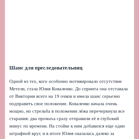
Шанс для преследовательниц
Одной из тех, кого особенно мотивировало отсутствие
Метели, стала Юлия Коваленко. До спринта она отставала
от Виктории всего на 19 очков и имела шанс серьезно
подправить свое положение. Коваленко начала очень
мощно, но стрельба в положении лёжа перечеркнула все
старания: два промаха сразу отправили её в глубокий
минус по времени. На стойке к ним добавился еще один
штрафной круг, и в итоге Юлия оказалась далеко за