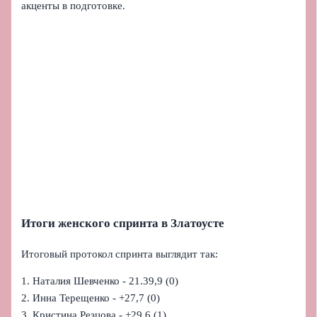
акценты в подготовке.
Итоги женского спринта в Златоусте
Итоговый протокол спринта выглядит так:
1. Наталия Шевченко - 21.39,9 (0)
2. Инна Терещенко - +27,7 (0)
3. Кристина Резцова - +29,6 (1)