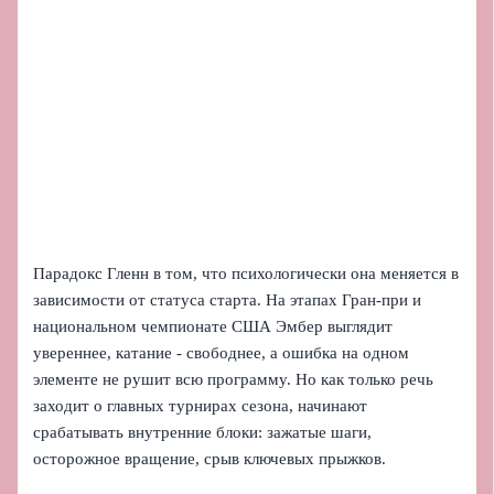
Парадокс Гленн в том, что психологически она меняется в
зависимости от статуса старта. На этапах Гран‑при и
национальном чемпионате США Эмбер выглядит
увереннее, катание - свободнее, а ошибка на одном
элементе не рушит всю программу. Но как только речь
заходит о главных турнирах сезона, начинают
срабатывать внутренние блоки: зажатые шаги,
осторожное вращение, срыв ключевых прыжков.