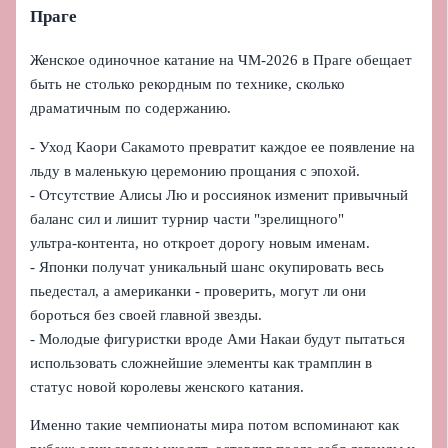
Праге
Женское одиночное катание на ЧМ‑2026 в Праге обещает
быть не столько рекордным по технике, сколько
драматичным по содержанию.
- Уход Каори Сакамото превратит каждое ее появление на
льду в маленькую церемонию прощания с эпохой.
- Отсутствие Алисы Лю и россиянок изменит привычный
баланс сил и лишит турнир части "зрелищного"
ультра‑контента, но откроет дорогу новым именам.
- Японки получат уникальный шанс окупировать весь
пьедестал, а американки - проверить, могут ли они
бороться без своей главной звезды.
- Молодые фигуристки вроде Ами Накаи будут пытаться
использовать сложнейшие элементы как трамплин в
статус новой королевы женского катания.
Именно такие чемпионаты мира потом вспоминают как