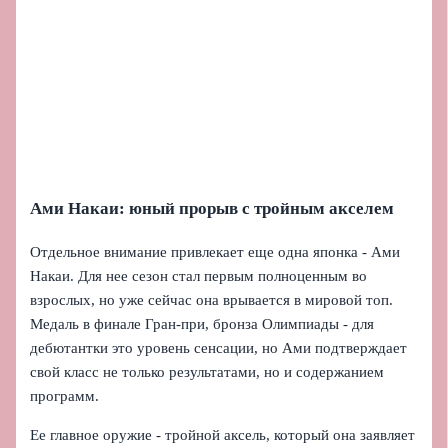
Ами Накаи: юный прорыв с тройным акселем
Отдельное внимание привлекает еще одна японка - Ами
Накаи. Для нее сезон стал первым полноценным во
взрослых, но уже сейчас она врывается в мировой топ.
Медаль в финале Гран‑при, бронза Олимпиады - для
дебютантки это уровень сенсации, но Ами подтверждает
свой класс не только результатами, но и содержанием
программ.
Ее главное оружие - тройной аксель, который она заявляет