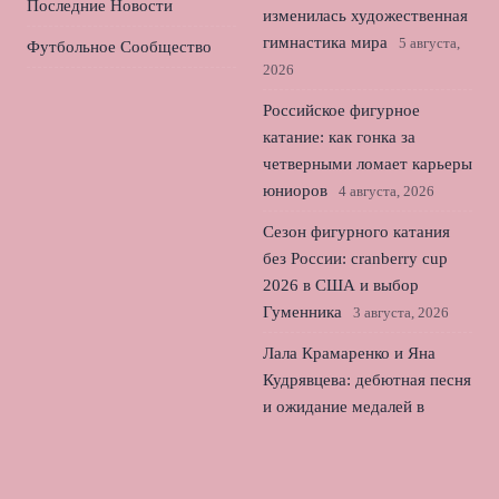
Последние Новости
изменилась художественная
гимнастика мира
5 августа,
Футбольное Сообщество
2026
Российское фигурное
катание: как гонка за
четверными ломает карьеры
юниоров
4 августа, 2026
Сезон фигурного катания
без России: cranberry cup
2026 в США и выбор
Гуменника
3 августа, 2026
Лала Крамаренко и Яна
Кудрявцева: дебютная песня
и ожидание медалей в
Германии
2 августа, 2026
© 2026 Лондонский Футбол
Новости «Тоттенхэма»