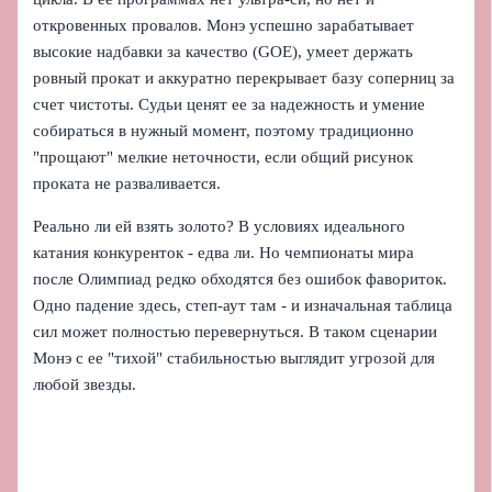
откровенных провалов. Монэ успешно зарабатывает
высокие надбавки за качество (GOE), умеет держать
ровный прокат и аккуратно перекрывает базу соперниц за
счет чистоты. Судьи ценят ее за надежность и умение
собираться в нужный момент, поэтому традиционно
"прощают" мелкие неточности, если общий рисунок
проката не разваливается.
Реально ли ей взять золото? В условиях идеального
катания конкуренток - едва ли. Но чемпионаты мира
после Олимпиад редко обходятся без ошибок фавориток.
Одно падение здесь, степ‑аут там - и изначальная таблица
сил может полностью перевернуться. В таком сценарии
Монэ с ее "тихой" стабильностью выглядит угрозой для
любой звезды.