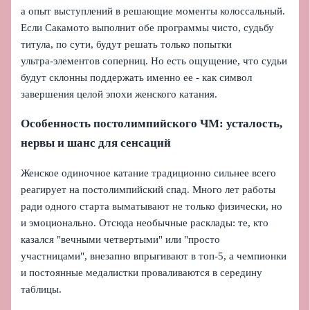
а опыт выступлений в решающие моменты колоссальный.
Если Сакамото выполнит обе программы чисто, судьбу
титула, по сути, будут решать только попытки
ультра‑элементов соперниц. Но есть ощущение, что судьи
будут склонны поддержать именно ее - как символ
завершения целой эпохи женского катания.
Особенность постолимпийского ЧМ: усталость,
нервы и шанс для сенсаций
Женское одиночное катание традиционно сильнее всего
реагирует на постолимпийский спад. Много лет работы
ради одного старта выматывают не только физически, но
и эмоционально. Отсюда необычные расклады: те, кто
казался "вечными четвертыми" или "просто
участницами", внезапно впрыгивают в топ‑5, а чемпионки
и постоянные медалистки проваливаются в середину
таблицы.