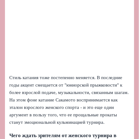
Стиль катания тоже постепенно меняется. В последние
годы акцент смещается от "юниорской прыжковости" к
более взрослой подаче, музыкальности, связанным шагам.
На этом фоне катание Сакамото воспринимается как
эталон взрослого женского спорта - и это еще один
аргумент в пользу того, что ее прощальные прокаты
станут эмоциональной кульминацией турнира.
Чего ждать зрителям от женского турнира в