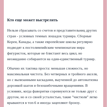
Кто еще может выстрелить
Нельзя сбрасывать со счетов и представительниц других
стран - условных темных лошадок турнира. Сборные
Кореи, Канады, а также европейские школы регулярно
подводят к постолимпийским чемпионатам мира
фигуристок, которые не блистают весь цикл, но
неожиданно собираются на один-единственный турнир.
Обычно их тактика проста: меньшая сложность, но
максимальная чистота. Без четверных и тройного акселя,
но с вылизанными каскадами, выученной до автоматизма
дорожкой шагов и безошибочными вращениями. В
условиях, когда фаворитки соревнуются не только друг с
другом, но и со своей усталостью, такие "чистюли" легко
врываются в топ‑6 и иногда зацепляют бронзу.