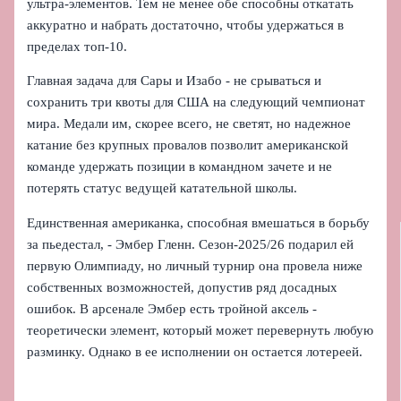
ультра-элементов. Тем не менее обе способны откатать
аккуратно и набрать достаточно, чтобы удержаться в
пределах топ‑10.
Главная задача для Сары и Изабо - не срываться и
сохранить три квоты для США на следующий чемпионат
мира. Медали им, скорее всего, не светят, но надежное
катание без крупных провалов позволит американской
команде удержать позиции в командном зачете и не
потерять статус ведущей катательной школы.
Единственная американка, способная вмешаться в борьбу
за пьедестал, - Эмбер Гленн. Сезон-2025/26 подарил ей
первую Олимпиаду, но личный турнир она провела ниже
собственных возможностей, допустив ряд досадных
ошибок. В арсенале Эмбер есть тройной аксель -
теоретически элемент, который может перевернуть любую
разминку. Однако в ее исполнении он остается лотереей.