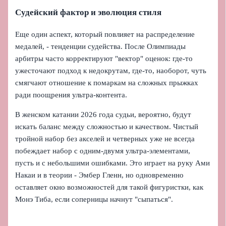
Судейский фактор и эволюция стиля
Еще один аспект, который повлияет на распределение
медалей, - тенденции судейства. После Олимпиады
арбитры часто корректируют "вектор" оценок: где-то
ужесточают подход к недокрутам, где-то, наоборот, чуть
смягчают отношение к помаркам на сложных прыжках
ради поощрения ультра‑контента.
В женском катании 2026 года судьи, вероятно, будут
искать баланс между сложностью и качеством. Чистый
тройной набор без акселей и четверных уже не всегда
побеждает набор с одним-двумя ультра‑элементами,
пусть и с небольшими ошибками. Это играет на руку Ами
Накаи и в теории - Эмбер Гленн, но одновременно
оставляет окно возможностей для такой фигуристки, как
Монэ Тиба, если соперницы начнут "сыпаться".