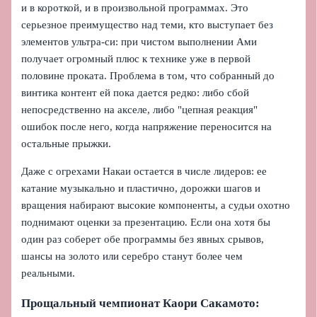
и в короткой, и в произвольной программах. Это
серьезное преимущество над теми, кто выступает без
элементов ультра‑си: при чистом выполнении Ами
получает огромный плюс к технике уже в первой
половине проката. Проблема в том, что собранный до
винтика контент ей пока дается редко: либо сбой
непосредственно на акселе, либо "цепная реакция"
ошибок после него, когда напряжение переносится на
остальные прыжки.
Даже с огрехами Накаи остается в числе лидеров: ее
катание музыкально и пластично, дорожки шагов и
вращения набирают высокие компоненты, а судьи охотно
поднимают оценки за презентацию. Если она хотя бы
один раз соберет обе программы без явных срывов,
шансы на золото или серебро станут более чем
реальными.
Прощальный чемпионат Каори Сакамото: