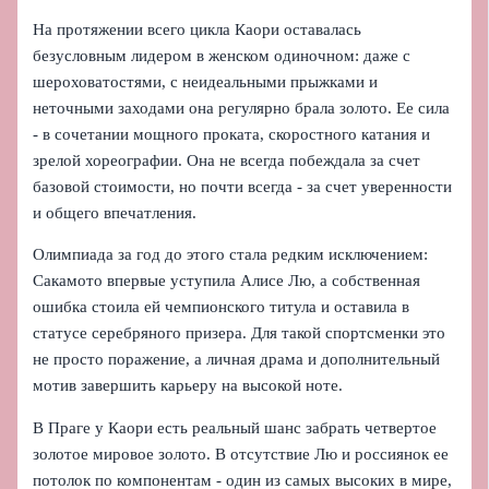
На протяжении всего цикла Каори оставалась
безусловным лидером в женском одиночном: даже с
шероховатостями, с неидеальными прыжками и
неточными заходами она регулярно брала золото. Ее сила
- в сочетании мощного проката, скоростного катания и
зрелой хореографии. Она не всегда побеждала за счет
базовой стоимости, но почти всегда - за счет уверенности
и общего впечатления.
Олимпиада за год до этого стала редким исключением:
Сакамото впервые уступила Алисе Лю, а собственная
ошибка стоила ей чемпионского титула и оставила в
статусе серебряного призера. Для такой спортсменки это
не просто поражение, а личная драма и дополнительный
мотив завершить карьеру на высокой ноте.
В Праге у Каори есть реальный шанс забрать четвертое
золотое мировое золото. В отсутствие Лю и россиянок ее
потолок по компонентам - один из самых высоких в мире,