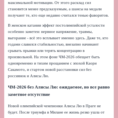
максимальной мотивации. От этого расклад сил
становится менее предсказуемым, а шансы на медали
получают те, кто еще недавно считался тенью фаворитов.
В женском катании эффект постолимпийской усталости
особенно заметен: нервное напряжение, травмы,
выгорание - всё это всплывает именно здесь. Даже те, кто
годами славился стабильностью, внезапно начинают
срывать прыжки или терять концентрацию в
произвольной. На этом фоне ЧМ‑2026 обещает быть
одновременно и тихим прощанием с эпохой Каори
Сакамото, и стартом новой расстановки сил без
россиянок и Алисы Лю.
ЧМ‑2026 без Алисы Лю: ожидаемое, но все равно
заметное отсутствие
Новой олимпийской чемпионки Алисы Лю в Праге не
будет. После триумфа в Милане ее жизнь резко ушла от