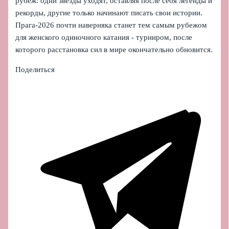
рубеж: одни звезды уходят, оставляя после себя легенды и
рекорды, другие только начинают писать свои истории.
Прага‑2026 почти наверняка станет тем самым рубежом
для женского одиночного катания - турниром, после
которого расстановка сил в мире окончательно обновится.
Поделиться