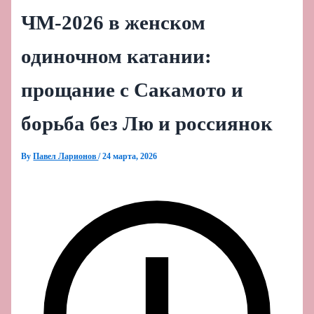
ЧМ‑2026 в женском
одиночном катании:
прощание с Сакамото и
борьба без Лю и россиянок
By
Павел Ларионов
/
24 марта, 2026