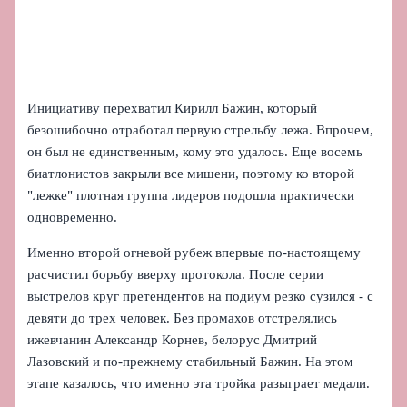
Инициативу перехватил Кирилл Бажин, который
безошибочно отработал первую стрельбу лежа. Впрочем,
он был не единственным, кому это удалось. Еще восемь
биатлонистов закрыли все мишени, поэтому ко второй
"лежке" плотная группа лидеров подошла практически
одновременно.
Именно второй огневой рубеж впервые по‑настоящему
расчистил борьбу вверху протокола. После серии
выстрелов круг претендентов на подиум резко сузился - с
девяти до трех человек. Без промахов отстрелялись
ижевчанин Александр Корнев, белорус Дмитрий
Лазовский и по‑прежнему стабильный Бажин. На этом
этапе казалось, что именно эта тройка разыграет медали.