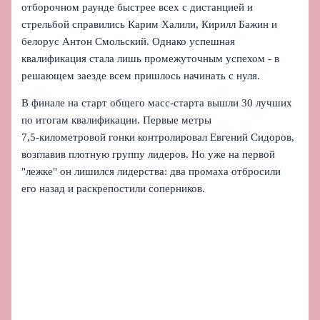
отборочном раунде быстрее всех с дистанцией и
стрельбой справились Карим Халили, Кирилл Бажин и
белорус Антон Смольский. Однако успешная
квалификация стала лишь промежуточным успехом - в
решающем заезде всем пришлось начинать с нуля.
В финале на старт общего масс‑старта вышли 30 лучших
по итогам квалификации. Первые метры
7,5‑километровой гонки контролировал Евгений Сидоров,
возглавив плотную группу лидеров. Но уже на первой
"лежке" он лишился лидерства: два промаха отбросили
его назад и раскрепостили соперников.