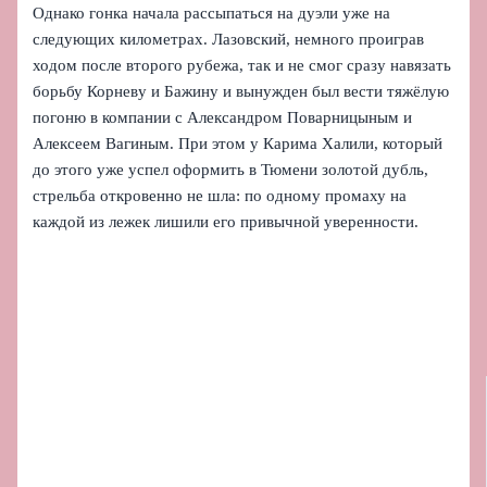
Однако гонка начала рассыпаться на дуэли уже на
следующих километрах. Лазовский, немного проиграв
ходом после второго рубежа, так и не смог сразу навязать
борьбу Корневу и Бажину и вынужден был вести тяжёлую
погоню в компании с Александром Поварницыным и
Алексеем Вагиным. При этом у Карима Халили, который
до этого уже успел оформить в Тюмени золотой дубль,
стрельба откровенно не шла: по одному промаху на
каждой из лежек лишили его привычной уверенности.