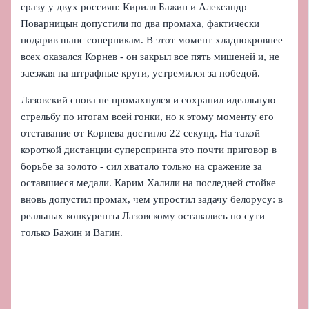
сразу у двух россиян: Кирилл Бажин и Александр
Поварницын допустили по два промаха, фактически
подарив шанс соперникам. В этот момент хладнокровнее
всех оказался Корнев - он закрыл все пять мишеней и, не
заезжая на штрафные круги, устремился за победой.
Лазовский снова не промахнулся и сохранил идеальную
стрельбу по итогам всей гонки, но к этому моменту его
отставание от Корнева достигло 22 секунд. На такой
короткой дистанции суперспринта это почти приговор в
борьбе за золото - сил хватало только на сражение за
оставшиеся медали. Карим Халили на последней стойке
вновь допустил промах, чем упростил задачу белорусу: в
реальных конкуренты Лазовскому оставались по сути
только Бажин и Вагин.