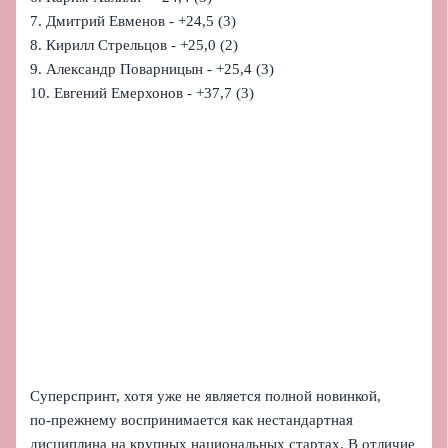
7. Дмитрий Евменов - +24,5 (3)
8. Кирилл Стрельцов - +25,0 (2)
9. Александр Поварницын - +25,4 (3)
10. Евгений Емерхонов - +37,7 (3)
Суперспринт, хотя уже не является полной новинкой,
по‑прежнему воспринимается как нестандартная
дисциплина на крупных национальных стартах. В отличие