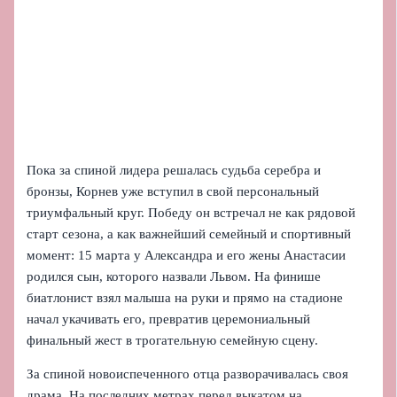
Пока за спиной лидера решалась судьба серебра и
бронзы, Корнев уже вступил в свой персональный
триумфальный круг. Победу он встречал не как рядовой
старт сезона, а как важнейший семейный и спортивный
момент: 15 марта у Александра и его жены Анастасии
родился сын, которого назвали Львом. На финише
биатлонист взял малыша на руки и прямо на стадионе
начал укачивать его, превратив церемониальный
финальный жест в трогательную семейную сцену.
За спиной новоиспеченного отца разворачивалась своя
драма. На последних метрах перед выкатом на