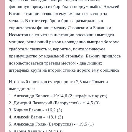
финишную прямую из борьбы за подиум выбыл Алексей
Вагин - темп не позволил ему вмешаться в спор за
медали. В итоге серебро и бронза разыгрались в
спринтерском финише между Лазовским и Бажиным.
Несмотря на то что на дистанции россиянин выглядел
мощнее, решающий рывок неожиданно выиграл белорус:
сработали свежесть и, вероятно, психологическое
преимущество от идеальной стрельбы. Бажину пришлось
довольствоваться третьим местом - два лишних
штрафных круга на второй стойке дорого ему обошлись.
Итоговый протокол суперспринта 7,5 км в Тюмени
выглядит так:
1. Александр Корнев - 19:14,6 (2 штрафных круга)
2. Дмитрий Лазовский (Белоруссия) - +14,5 (0)
3. Кирилл Бажин - +16,2 (3)
4. Алексей Вагин - +18,1 (3)
5. Александр Голяк (Белоруссия) - +19,5 (1)
6. Карим Халили - +24,4 (3)