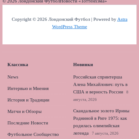
© 2026 Лондонский Футбол
Новости «Тоттенхэма»
Copyright © 2026 Лондонский Футбол | Powered by
Astra
WordPress Theme
Классика
Новинки
News
Российская спринтерша
Алена Михайлович: путь в
Интервью и Мнения
США и верность России
8
августа, 2026
История и Традиции
Скандальное золото Ирины
Матчи и Обзоры
Родниной в Риге 1975: как
Последние Новости
родилась олимпийская
легенда
7 августа, 2026
Футбольное Сообщество