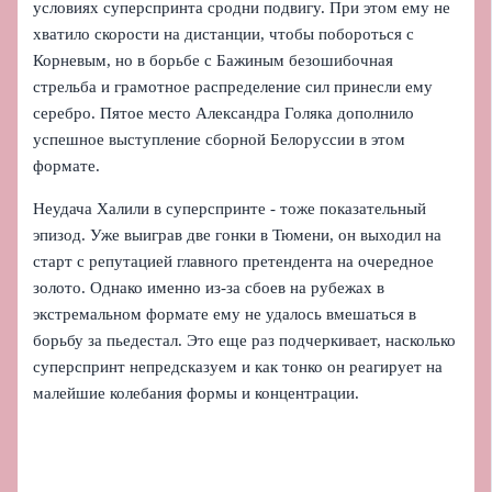
условиях суперспринта сродни подвигу. При этом ему не
хватило скорости на дистанции, чтобы побороться с
Корневым, но в борьбе с Бажиным безошибочная
стрельба и грамотное распределение сил принесли ему
серебро. Пятое место Александра Голяка дополнило
успешное выступление сборной Белоруссии в этом
формате.
Неудача Халили в суперспринте - тоже показательный
эпизод. Уже выиграв две гонки в Тюмени, он выходил на
старт с репутацией главного претендента на очередное
золото. Однако именно из‑за сбоев на рубежах в
экстремальном формате ему не удалось вмешаться в
борьбу за пьедестал. Это еще раз подчеркивает, насколько
суперспринт непредсказуем и как тонко он реагирует на
малейшие колебания формы и концентрации.