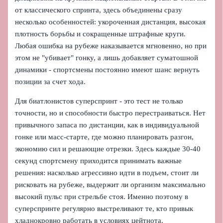
от классического спринта, здесь объединены сразу
несколько особенностей: укороченная дистанция, высокая
плотность борьбы и сокращенные штрафные круги.
Любая ошибка на рубеже наказывается мгновенно, но при
этом не "убивает" гонку, а лишь добавляет суматошной
динамики - спортсмены постоянно имеют шанс вернуть
позиции за счет хода.
Для биатлонистов суперспринт - это тест не только
точности, но и способности быстро перестраиваться. Нет
привычного запаса по дистанции, как в индивидуальной
гонке или масс‑старте, где можно планировать разгон,
экономию сил и решающие отрезки. Здесь каждые 30-40
секунд спортсмену приходится принимать важные
решения: насколько агрессивно идти в подъем, стоит ли
рисковать на рубеже, выдержит ли организм максимально
высокий пульс при стрельбе стоя. Именно поэтому в
суперспринте регулярно выстреливают те, кто привык
хладнокровно работать в условиях цейтнота.