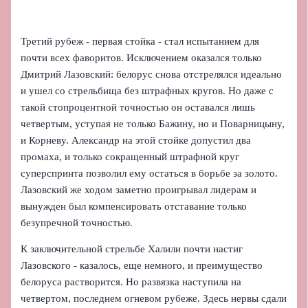
Третий рубеж - первая стойка - стал испытанием для
почти всех фаворитов. Исключением оказался только
Дмитрий Лазовский: белорус снова отстрелялся идеально
и ушел со стрельбища без штрафных кругов. Но даже с
такой стопроцентной точностью он оставался лишь
четвертым, уступая не только Бажину, но и Поварницыну,
и Корневу. Александр на этой стойке допустил два
промаха, и только сокращенный штрафной круг
суперспринта позволил ему остаться в борьбе за золото.
Лазовский же ходом заметно проигрывал лидерам и
вынужден был компенсировать отставание только
безупречной точностью.
К заключительной стрельбе Халили почти настиг
Лазовского - казалось, еще немного, и преимущество
белоруса растворится. Но развязка наступила на
четвертом, последнем огневом рубеже. Здесь нервы сдали