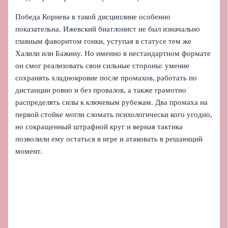
Победа Корнева в такой дисциплине особенно
показательна. Ижевский биатлонист не был изначально
главным фаворитом гонки, уступая в статусе тем же
Халили или Бажину. Но именно в нестандартном формате
он смог реализовать свои сильные стороны: умение
сохранять хладнокровие после промахов, работать по
дистанции ровно и без провалов, а также грамотно
распределять силы к ключевым рубежам. Два промаха на
первой стойке могли сломать психологически кого угодно,
но сокращенный штрафной круг и верная тактика
позволили ему остаться в игре и атаковать в решающий
момент.