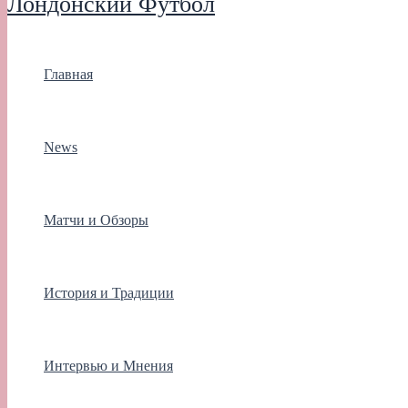
Лондонский Футбол
Главная
News
Матчи и Обзоры
История и Традиции
Интервью и Мнения