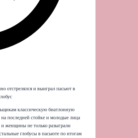
но отстрелялся и выиграл пасьют в
глобус
ельщикам классическую биатлонную
а на последней стойке и молодые лица
 и женщины не только разыграли
устальные глобусы в пасьюте по итогам