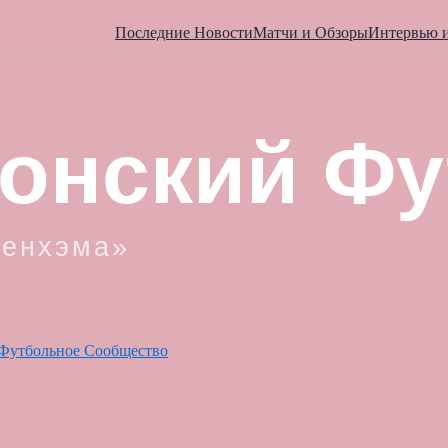
Последние Новости
Матчи и Обзоры
Интервью 
Футбольное Сообщество