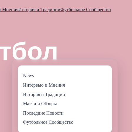
и Мнения
История и Традиции
Футбольное Сообщество
News
Интервью и Мнения
История и Традиции
Матчи и Обзоры
Последние Новости
Футбольное Сообщество