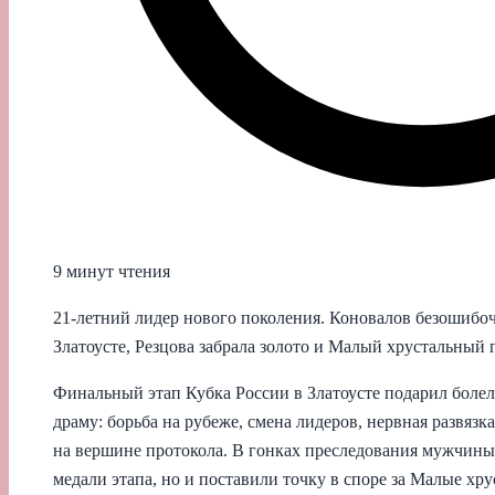
9 минут чтения
21-летний лидер нового поколения. Коновалов безошибоч
Златоусте, Резцова забрала золото и Малый хрустальный 
Финальный этап Кубка России в Златоусте подарил бол
драму: борьба на рубеже, смена лидеров, нервная развязк
на вершине протокола. В гонках преследования мужчины
медали этапа, но и поставили точку в споре за Малые хр