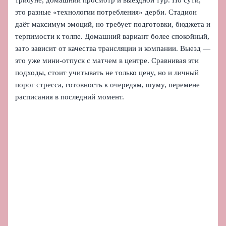
трибуне, домашний просмотр и выездной тур. По сути,
это разные «технологии потребления» дерби. Стадион
даёт максимум эмоций, но требует подготовки, бюджета и
терпимости к толпе. Домашний вариант более спокойный,
зато зависит от качества трансляции и компании. Выезд —
это уже мини-отпуск с матчем в центре. Сравнивая эти
подходы, стоит учитывать не только цену, но и личный
порог стресса, готовность к очередям, шуму, перемене
расписания в последний момент.