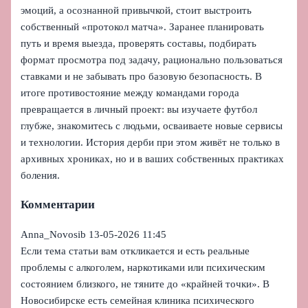
эмоций, а осознанной привычкой, стоит выстроить
собственный «протокол матча». Заранее планировать
путь и время выезда, проверять составы, подбирать
формат просмотра под задачу, рационально пользоваться
ставками и не забывать про базовую безопасность. В
итоге противостояние между командами города
превращается в личный проект: вы изучаете футбол
глубже, знакомитесь с людьми, осваиваете новые сервисы
и технологии. История дерби при этом живёт не только в
архивных хрониках, но и в ваших собственных практиках
боления.
Комментарии
Anna_Novosib
13-05-2026 11:45
Если тема статьи вам откликается и есть реальные
проблемы с алкоголем, наркотиками или психическим
состоянием близкого, не тяните до «крайней точки». В
Новосибирске есть семейная клиника психического